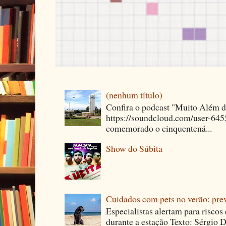
(nenhum título)
Confira o podcast "Muito Além 
https://soundcloud.com/user-64
comemorado o cinquentená...
Show do Súbita
Cuidados com pets no verão: pre
Especialistas alertam para riscos
durante a estação Texto: Sérgio D