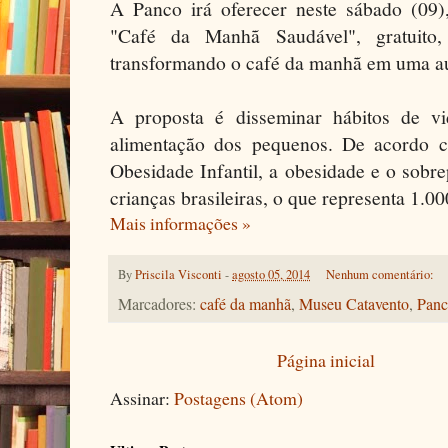
A Panco irá oferecer neste sábado (09)
"Café da Manhã Saudável", gratuito
transformando o café da manhã em uma aul
A proposta é disseminar hábitos de v
alimentação dos pequenos. De acordo c
Obesidade Infantil, a obesidade e o sobr
crianças brasileiras, o que representa 1.
Mais informações »
By
Priscila Visconti
-
agosto 05, 2014
Nenhum comentário:
Marcadores:
café da manhã
,
Museu Catavento
,
Pan
Página inicial
Assinar:
Postagens (Atom)