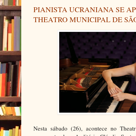
PIANISTA UCRANIANA SE A
THEATRO MUNICIPAL DE SÃ
Nesta sábado (26), acontece no Theat