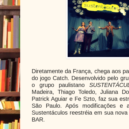
Diretamente da França, chega aos p
do jogo Catch. Desenvolvido pelo gr
o grupo paulistano
SUSTENTÁCU
Madeira, Thiago Toledo, Juliana Do
Patrick Aguiar e Fe Szto, faz sua es
São Paulo. Após modificações e am
Sustentáculos reestréia em sua no
BAR.