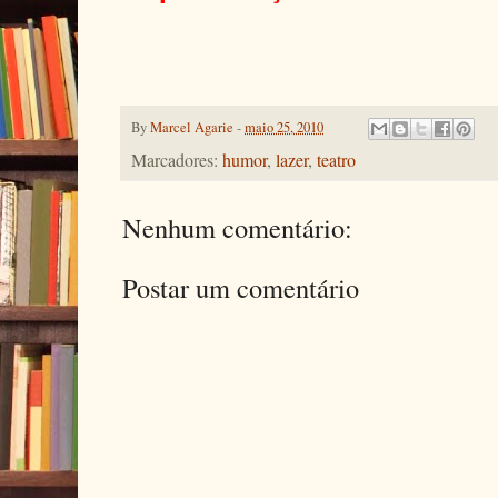
By
Marcel Agarie
-
maio 25, 2010
Marcadores:
humor
,
lazer
,
teatro
Nenhum comentário:
Postar um comentário