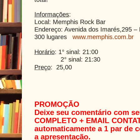
Informações
:
Local: Memphis Rock Bar
Endereço: Avenida dos Imarés,295 –
300 lugares
www.memphis.com.br
Horário
: 1° sinal: 21:00
2° sinal: 21:30
Preço
: 25,00
PROMOÇÃO
Deixe seu comentário com 
COMPLETO + EMAIL CONTATO
automaticamente a 1 par de co
a apresentação.