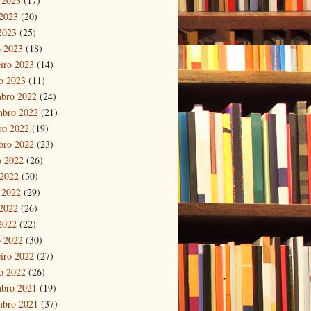
 2023
(17)
2023
(20)
 2023
(25)
 2023
(18)
eiro 2023
(14)
ro 2023
(11)
bro 2022
(24)
mbro 2022
(21)
ro 2022
(19)
bro 2022
(23)
o 2022
(26)
 2022
(30)
 2022
(29)
2022
(26)
 2022
(22)
 2022
(30)
eiro 2022
(27)
ro 2022
(26)
bro 2021
(19)
mbro 2021
(37)