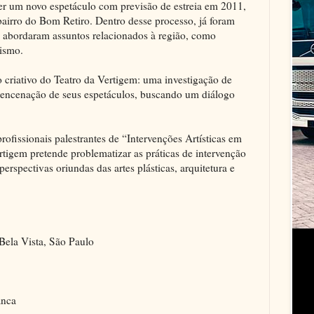
er um novo espetáculo com previsão de estreia em 2011,
airro do Bom Retiro. Dentro desse processo, já foram
e abordaram assuntos relacionados à região, como
lismo.
co criativo do Teatro da Vertigem: uma investigação de
 encenação de seus espetáculos, buscando um diálogo
ofissionais palestrantes de “Intervenções Artísticas em
rtigem pretende problematizar as práticas de intervenção
erspectivas oriundas das artes plásticas, arquitetura e
Bela Vista, São Paulo
anca