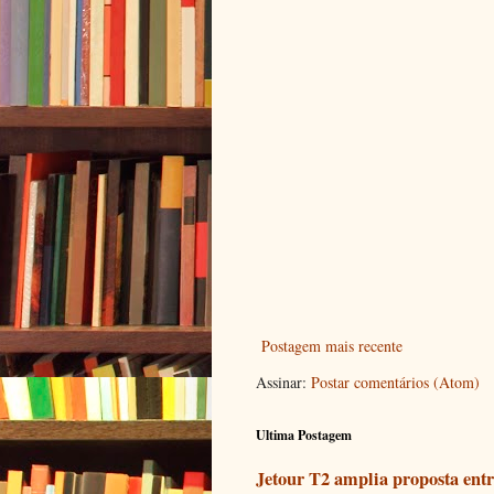
Postagem mais recente
Assinar:
Postar comentários (Atom)
Ultima Postagem
Jetour T2 amplia proposta entr