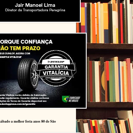
sábado a melhor festa anos 80 de São