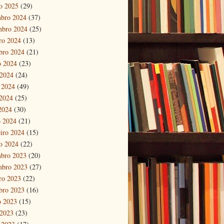
ro 2025
(29)
bro 2024
(37)
mbro 2024
(25)
ro 2024
(13)
bro 2024
(21)
o 2024
(23)
 2024
(24)
 2024
(49)
2024
(25)
 2024
(30)
 2024
(21)
eiro 2024
(15)
ro 2024
(22)
bro 2023
(20)
mbro 2023
(27)
ro 2023
(22)
bro 2023
(16)
o 2023
(15)
 2023
(23)