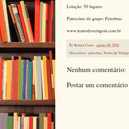
Lotação: 50 lugares
Patrocínio do grupo: Petrobras
www.teatrodavertigem.com.br
By
Renata Costa
-
agosto 30, 2010
Marcadores:
palestras
,
Teatro da Vertig
Nenhum comentário:
Postar um comentário