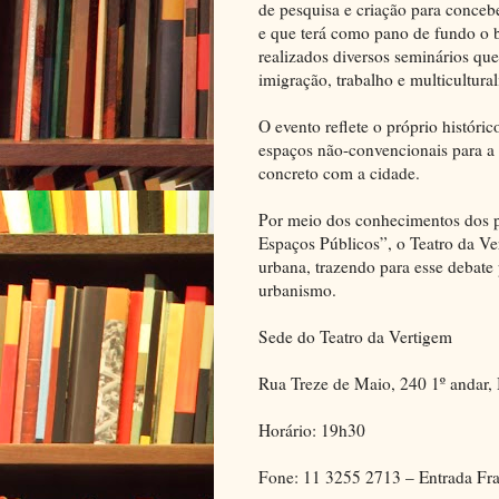
de pesquisa e criação para conceb
e que terá como pano de fundo o b
realizados diversos seminários qu
imigração, trabalho e multicultura
O evento reflete o próprio históri
espaços não-convencionais para a
concreto com a cidade.
Por meio dos conhecimentos dos pr
Espaços Públicos”, o Teatro da Ve
urbana, trazendo para esse debate p
urbanismo.
Sede do Teatro da Vertigem
Rua Treze de Maio, 240 1º andar, 
Horário: 19h30
Fone: 11 3255 2713 – Entrada Fr