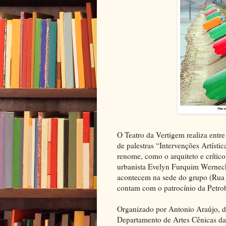
O Teatro da Vertigem realiza entre
de palestras “Intervenções Artísti
renome, como o arquiteto e crítico
urbanista Evelyn Furquim Werneck 
acontecem na sede do grupo (Rua T
contam com o patrocínio da Petrob
Organizado por Antonio Araújo, dir
Departamento de Artes Cênicas da