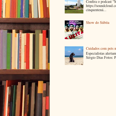
Confira o podcast 
https://soundcloud
cinquentená...
Show do Súbita
Cuidados com pets n
Especialistas alerta
Sérgio Dias Fotos: P