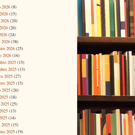
o 2026
(8)
 2026
(15)
 2026
(20)
2026
(26)
 2026
(24)
 2026
(38)
eiro 2026
(25)
ro 2026
(16)
bro 2025
(15)
mbro 2025
(13)
ro 2025
(27)
bro 2025
(15)
o 2025
(26)
 2025
(18)
 2025
(25)
2025
(13)
 2025
(14)
 2025
(15)
eiro 2025
(19)