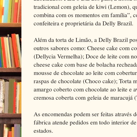
tradicional com geleia de kiwi (Lemon), qu
combina com os momentos em família”, co
confeiteira e proprietária da Delly Brazil.
Além da torta de Limão, a Delly Brazil pos
outros sabores como: Cheese cake com cob
(Dellycia Vermelha); Doce de leite com no
cheese cake com base de bolacha recheada
mousse de chocolate ao leite com cobertu
raspas de chocolate (Choco cake); Torta 
amargo coberto com chocolate ao leite e a
cremosa coberta com geleia de maracujá 
As encomendas podem ser feitas através do 
fábrica atende pedidos em todo interior de
estados.