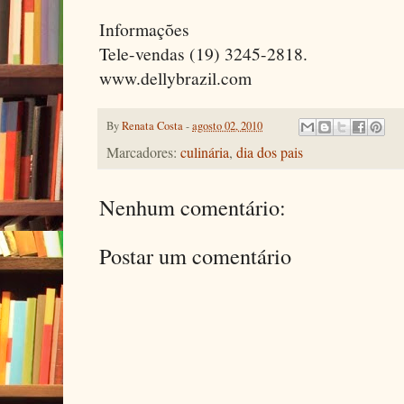
Informações
Tele-vendas (19) 3245-2818.
www.dellybrazil.com
By
Renata Costa
-
agosto 02, 2010
Marcadores:
culinária
,
dia dos pais
Nenhum comentário:
Postar um comentário