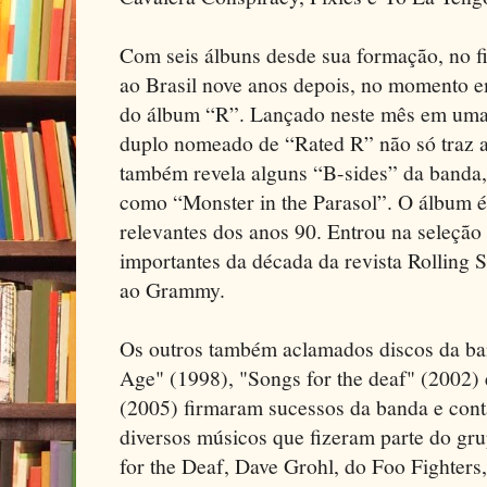
Com seis álbuns desde sua formação, no f
ao Brasil nove anos depois, no momento 
do álbum “R”. Lançado neste mês em uma 
duplo nomeado de “Rated R” não só traz 
também revela alguns “B-sides” da banda,
como “Monster in the Parasol”. O álbum 
relevantes dos anos 90. Entrou na seleção
importantes da década da revista Rolling S
ao Grammy.
Os outros também aclamados discos da ba
Age" (1998), "Songs for the deaf" (2002) 
(2005) firmaram sucessos da banda e cont
diversos músicos que fizeram parte do gr
for the Deaf, Dave Grohl, do Foo Fighters,