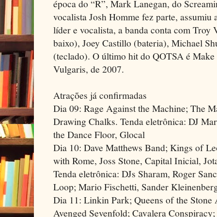
época do “R”, Mark Lanegan, do Screamin
vocalista Josh Homme fez parte, assumiu 
líder e vocalista, a banda conta com Troy 
baixo), Joey Castillo (bateria), Michael S
(teclado). O último hit do QOTSA é Make 
Vulgaris, de 2007.
Atrações já confirmadas
Dia 09: Rage Against the Machine; The Ma
Drawing Chalks. Tenda eletrônica: DJ Mar
the Dance Floor, Glocal
Dia 10: Dave Matthews Band; Kings of Le
with Rome, Joss Stone, Capital Inicial, Jo
Tenda eletrônica: DJs Sharam, Roger Sanc
Loop; Mario Fischetti, Sander Kleinenber
Dia 11: Linkin Park; Queens of the Stone 
Avenged Sevenfold; Cavalera Conspiracy;