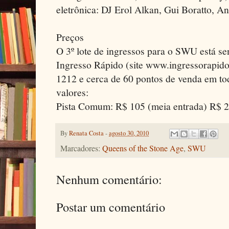
eletrônica: DJ Erol Alkan, Gui Boratto, A
Preços
O 3º lote de ingressos para o SWU está se
Ingresso Rápido (site www.ingressorapido.
1212 e cerca de 60 pontos de venda em tod
valores:
Pista Comum: R$ 105 (meia entrada) R$ 21
By
Renata Costa
-
agosto 30, 2010
Marcadores:
Queens of the Stone Age
,
SWU
Nenhum comentário:
Postar um comentário