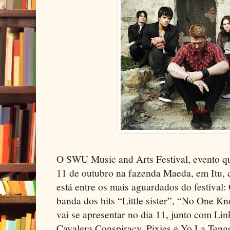
O SWU Music and Arts Festival, evento qu
11 de outubro na fazenda Maeda, em Itu,
está entre os mais aguardados do festival
banda dos hits “Little sister”, “No One K
vai se apresentar no dia 11, junto com Li
Cavalera Conspiracy, Pixies e Yo La Tengo