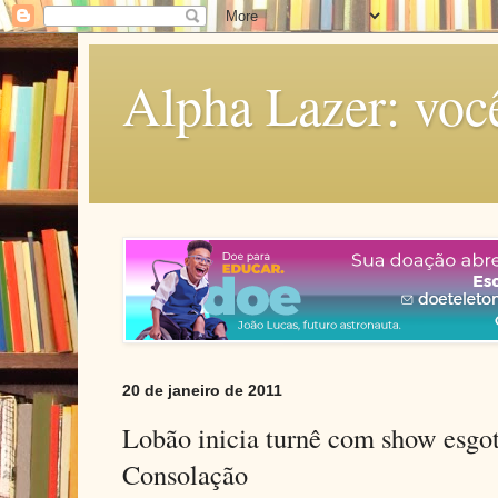
Alpha Lazer: voc
20 de janeiro de 2011
Lobão inicia turnê com show esgo
Consolação