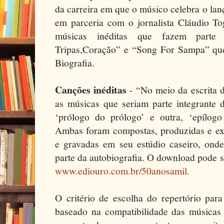
da carreira em que o músico celebra o lanç
em parceria com o jornalista Cláudio To
músicas inéditas que fazem parte
Tripas,Coração” e “Song For Sampa” qu
Biografia.
Canções inéditas
- “No meio da escrita 
as músicas que seriam parte integrante
‘prólogo do prólogo’ e outra, ‘epílog
Ambas foram compostas, produzidas e ex
e gravadas em seu estúdio caseiro, onde
parte da autobiografia. O download pode se
www.ediouro.com.br/50anosamil.
O critério de escolha do repertório par
baseado na compatibilidade das músicas