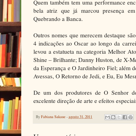
Quem também tem uma performance enca
bela atriz que já marcou presença 
Quebrando a Banca.
Outros nomes que merecem destaque são
4 indicações ao Oscar ao longo da carre
levou a estatueta na categoria Melhor At
Shine – Brilhante; Danny Huston, de X-Me
da Esperança e O Jardinheiro Fiel; além 
Avessas, O Retorno de Jedi, e Eu, Eu Mes
De um dos produtores de O Senhor dos
excelente direção de arte e efeitos especi
By
Fabiana Sakaue
-
agosto 31, 2011