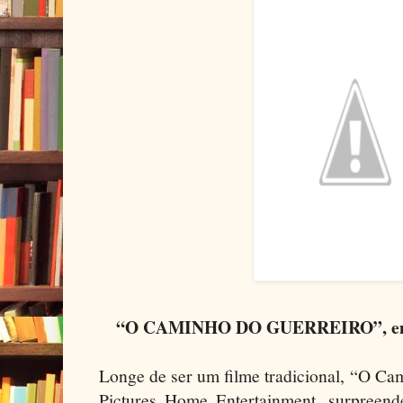
“O CAMINHO DO GUERREIRO”, em o
Longe de ser um filme tradicional, “O Ca
Pictures Home Entertainment, surpreende