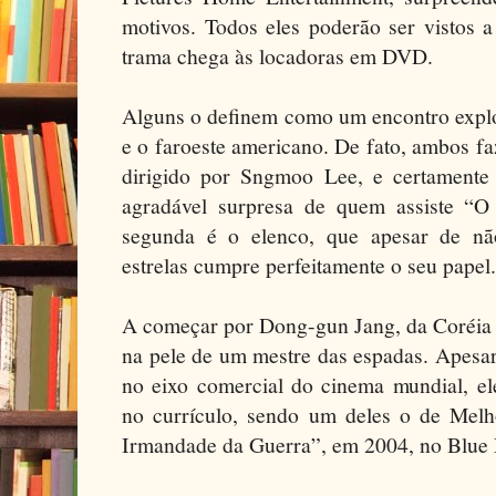
motivos. Todos eles poderão ser vistos a
trama chega às locadoras em DVD.
Alguns o definem como um encontro explo
e o faroeste americano. De fato, ambos faz
dirigido por Sngmoo Lee, e certamente
agradável surpresa de quem assiste “
segunda é o elenco, que apesar de nã
estrelas cumpre perfeitamente o seu papel.
A começar por Dong-gun Jang, da Coréia d
na pele de um mestre das espadas. Apesar
no eixo comercial do cinema mundial, el
no currículo, sendo um deles o de Mel
Irmandade da Guerra”, em 2004, no Blue