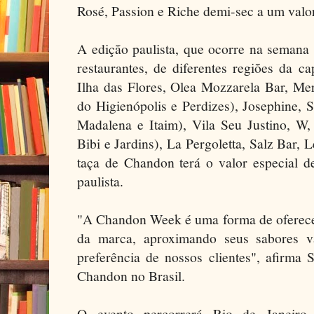
Rosé, Passion e Riche demi-sec a um valor
A edição paulista, que ocorre na semana 
restaurantes, de diferentes regiões da ca
Ilha das Flores, Olea Mozzarela Bar, Me
do Higienópolis e Perdizes), Josephine, 
Madalena e Itaim), Vila Seu Justino, W,
Bibi e Jardins), La Pergoletta, Salz Bar, 
taça de Chandon terá o valor especial d
paulista.
"A Chandon Week é uma forma de oferece
da marca, aproximando seus sabores va
preferência de nossos clientes", afirma 
Chandon no Brasil.
O evento percorrerá Rio de Janeiro, 