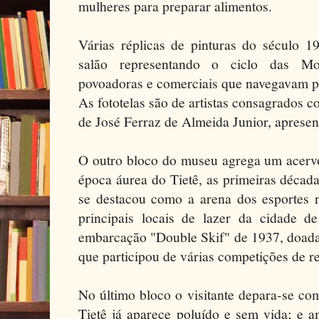
mulheres para preparar alimentos.
Várias réplicas de pinturas do século 1
salão representando o ciclo das Mon
povoadoras e comerciais que navegavam pel
As fototelas são de artistas consagrados c
de José Ferraz de Almeida Junior, aprese
O outro bloco do museu agrega um acervo
época áurea do Tietê, as primeiras décad
se destacou como a arena dos esportes n
principais locais de lazer da cidade 
embarcação "Double Skif" de 1937, doada
que participou de várias competições de r
No último bloco o visitante depara-se co
Tietê já aparece poluído e sem vida; e 