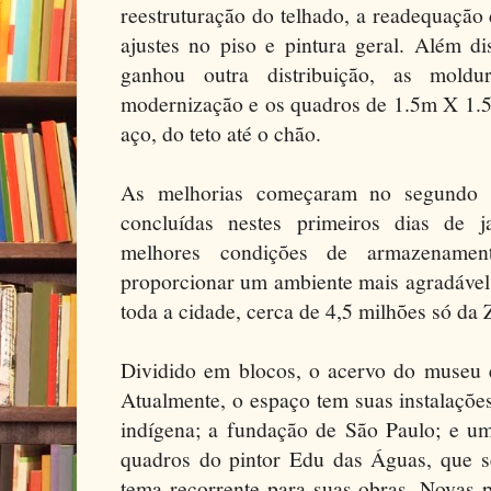
reestruturação do telhado, a readequação d
ajustes no piso e pintura geral. Além d
ganhou outra distribuição, as mold
modernização e os quadros de 1.5m X 1.
aço, do teto até o chão.
As melhorias começaram no segundo 
concluídas nestes primeiros dias de j
melhores condições de armazenamen
proporcionar um ambiente mais agradável 
toda a cidade, cerca de 4,5 milhões só da
Dividido em blocos, o acervo do museu é
Atualmente, o espaço tem suas instalaçõe
indígena; a fundação de São Paulo; e um
quadros do pintor Edu das Águas, que s
tema recorrente para suas obras. Novas