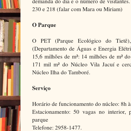
demanda do dia e o número de visitantes.
230 e 218 (falar com Mara ou Miriam)
O Parque
O PET (Parque Ecológico do Tietê)
(Departamento de Águas e Energia Elétri
15,6 milhões de m²: 14 milhões de m² do
171 mil m² do Núcleo Vila Jacuí e cer
Núcleo Ilha do Tamboré.
Serviço
Horário de funcionamento do núcleo: 8h à
Estacionamento: 50 vagas no interior,
parque
Telefone: 2958-1477.