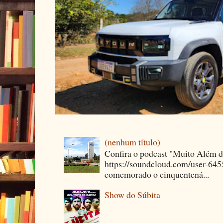
(nenhum título)
Confira o podcast "Muito Além 
https://soundcloud.com/user-64
comemorado o cinquentená...
Show do Súbita