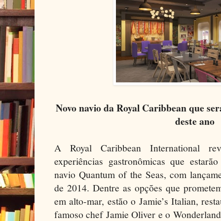
Novo navio da Royal Caribbean que se
deste ano
A Royal Caribbean International re
experiências gastronômicas que estarã
navio Quantum of the Seas, com lançam
de 2014. Dentre as opções que prometem
em alto-mar, estão o Jamie’s Italian, rest
famoso chef Jamie Oliver e o Wonderland