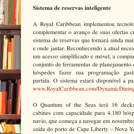
Sistema de reservas inteligente
A Royal Caribbean implementou tecnolo
complementar o avanço de suas ofertas cu
sistema de reservas que tornará ainda mai
e onde jantar. Reconhecendo a atual nece
um acesso simplificado e móvel, a comp
conjunto de ferramentas de planejamento 
hóspedes fazer sua programação gas
partida. O sistema estará disponível a 
www.RoyalCaribbean.com/DynamicDinin
O Quantum of the Seas terá 16 decks,
cabines com capacidade para 4.180 hós
navio, que começa a navegar em novembro
saída do porto de Cape Liberty – Nova Yor