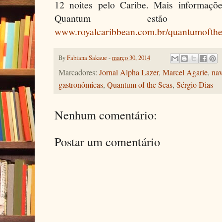
12 noites pelo Caribe. Mais informaçõ
Quantum estão di
www.royalcaribbean.com.br/quantumofthe
By
Fabiana Sakaue
-
março 30, 2014
Marcadores:
Jornal Alpha Lazer
,
Marcel Agarie
,
nav
gastronômicas
,
Quantum of the Seas
,
Sérgio Dias
Nenhum comentário:
Postar um comentário