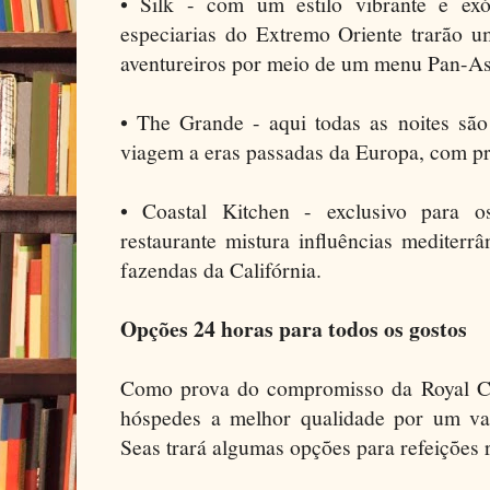
• Silk - com um estilo vibrante e exó
especiarias do Extremo Oriente trarão u
aventureiros por meio de um menu Pan-Asi
• The Grande - aqui todas as noites sã
viagem a eras passadas da Europa, com pra
• Coastal Kitchen - exclusivo para o
restaurante mistura influências mediter
fazendas da Califórnia.
Opções 24 horas para todos os gostos
Como prova do compromisso da Royal Ca
hóspedes a melhor qualidade por um va
Seas trará algumas opções para refeições r