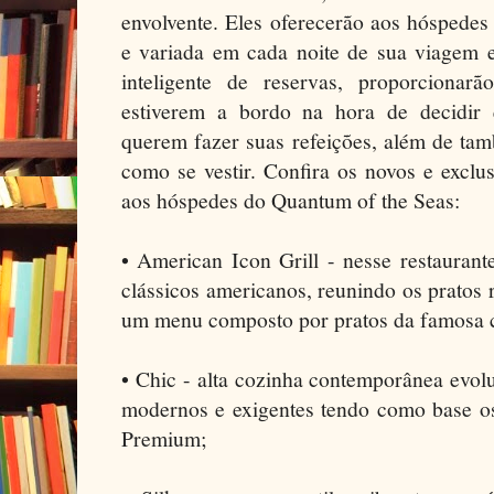
envolvente. Eles oferecerão aos hóspedes
e variada em cada noite de sua viagem e
inteligente de reservas, proporcionar
estiverem a bordo na hora de decidi
querem fazer suas refeições, além de tam
como se vestir. Confira os novos e exclus
aos hóspedes do Quantum of the Seas:
• American Icon Grill - nesse restauran
clássicos americanos, reunindo os pratos
um menu composto por pratos da famosa c
• Chic - alta cozinha contemporânea evol
modernos e exigentes tendo como base os
Premium;