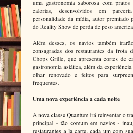
uma gastronomia saborosa com pratos 
calorias, desenvolvidos em parcer
personalidade da mídia, autor premiado
do Reality Show de perda de peso america
Além desses, os navios também trarão
consagradas dos restaurantes da frota
Chops Grille, que apresenta cortes de c
gastronomia asiática, além da experiênci
olhar renovado e feitos para surpree
frequentes.
Uma nova experiência a cada noite
A nova classe Quantum irá reinventar o tra
principal - tão comum em navios - ina
restaurantes a la carte, cada um com su