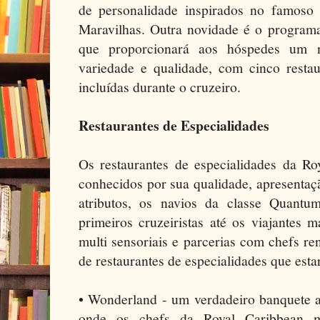
de personalidade inspirados no famoso
Maravilhas. Outra novidade é o program
que proporcionará aos hóspedes um no
variedade e qualidade, com cinco restau
incluídas durante o cruzeiro.
Restaurantes de Especialidades
Os restaurantes de especialidades da R
conhecidos por sua qualidade, apresentaç
atributos, os navios da classe Quant
primeiros cruzeiristas até os viajantes 
multi sensoriais e parcerias com chefs 
de restaurantes de especialidades que esta
• Wonderland - um verdadeiro banquete 
onde os chefs da Royal Caribbean mi