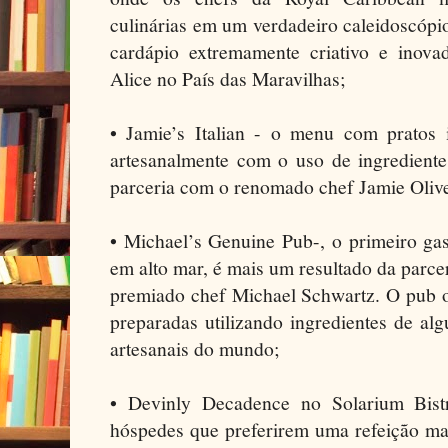
culinárias em um verdadeiro caleidoscópi
cardápio extremamente criativo e inovad
Alice no País das Maravilhas;
• Jamie’s Italian - o menu com pratos i
artesanalmente com o uso de ingrediente
parceria com o renomado chef Jamie Olive
• Michael’s Genuine Pub-, o primeiro ga
em alto mar, é mais um resultado da parc
premiado chef Michael Schwartz. O pub o
preparadas utilizando ingredientes de al
artesanais do mundo;
• Devinly Decadence no Solarium Bistr
hóspedes que preferirem uma refeição mai