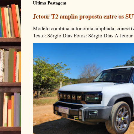
Ultima Postagem
Jetour T2 amplia proposta entre os SU
Modelo combina autonomia ampliada, conectivi
Texto: Sérgio Dias Fotos: Sérgio Dias A Jetour 