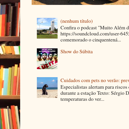
(nenhum título)
Confira o podcast "Muito Além 
https://soundcloud.com/user-64
comemorado o cinquentená...
Show do Súbita
Cuidados com pets no verão: pre
Especialistas alertam para riscos
durante a estação Texto: Sérgio D
temperaturas do ver...