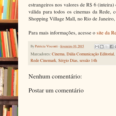
estrangeiros nos valores de R$ 6 (inteira
válida para todos os cinemas da Rede,
Shopping Village Mall, no Rio de Janeiro, 
Para mais informações, acesse o
site da R
By
Patricia Visconti
-
fevereiro 10, 2015
Marcadores:
Cinema
,
Dália Comunicação Editorial
,
Rede Cinemark
,
Sérgio Dias
,
sessão 14h
Nenhum comentário:
Postar um comentário