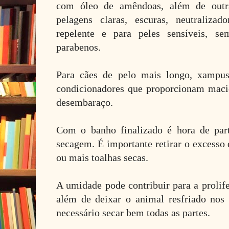
com óleo de amêndoas, além de outra
pelagens claras, escuras, neutraliza
repelente e para peles sensíveis, se
parabenos.
Para cães de pelo mais longo, xampu
condicionadores que proporcionam maci
desembaraço.
Com o banho finalizado é hora de part
secagem. É importante retirar o excesso
ou mais toalhas secas.
A umidade pode contribuir para a prolife
além de deixar o animal resfriado nos d
necessário secar bem todas as partes.