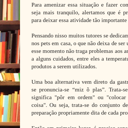
Para amenizar essa situação e fazer 
seja mais tranquilo, alertamos que é pr
para deixar essa atividade tão importante
Pensando nisso muitos tutores se dedica
nos pets em casa, o que não deixa de ser
esse momento não traga problemas aos ani
a alguns cuidados, entre eles a temperat
produtos a serem utilizados.
Uma boa alternativa vem direto da gast
se pronuncia-se “miz õ plas”. Trata-
significa "pôr em ordem" ou "colocar
coisa". Ou seja, trata-se do conjunto 
preparação propriamente dita de cada pro