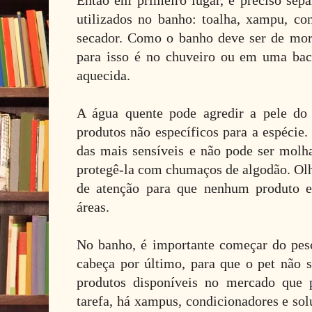
Então em primeiro lugar, é preciso sepa
utilizados no banho: toalha, xampu, con
secador. Como o banho deve ser de morn
para isso é no chuveiro ou em uma bac
aquecida.
A água quente pode agredir a pele do
produtos não específicos para a espécie
das mais sensíveis e não pode ser molha
protegê-la com chumaços de algodão. Ol
de atenção para que nenhum produto e
áreas.
No banho, é importante começar do pes
cabeça por último, para que o pet não s
produtos disponíveis no mercado que 
tarefa, há xampus, condicionadores e sol