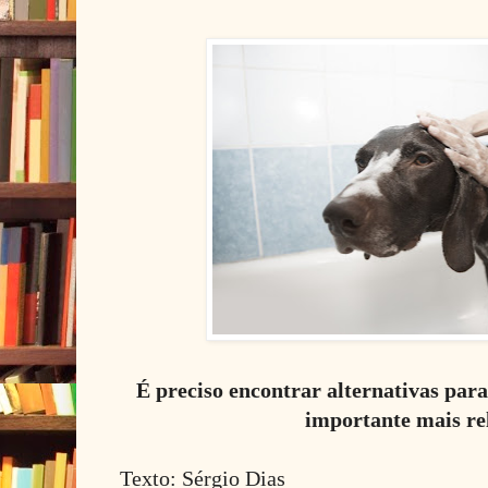
É preciso encontrar alternativas para
importante mais re
Texto: Sérgio Dias