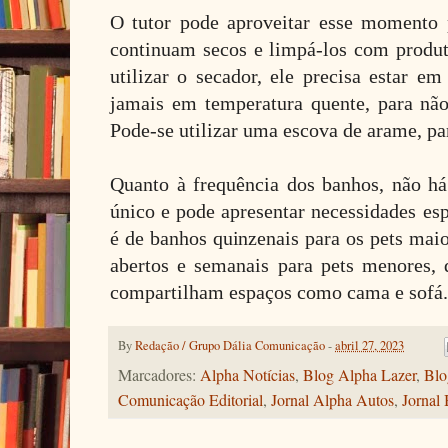
O tutor pode aproveitar esse momento 
continuam secos e limpá-los com produto
utilizar o secador, ele precisa estar e
jamais em temperatura quente, para nã
Pode-se utilizar uma escova de arame, pa
Quanto à frequência dos banhos, não há
único e pode apresentar necessidades esp
é de banhos quinzenais para os pets mai
abertos e semanais para pets menores,
compartilham espaços como cama e sofá.
By
Redação / Grupo Dália Comunicação
-
abril 27, 2023
Marcadores:
Alpha Notícias
,
Blog Alpha Lazer
,
Blo
Comunicação Editorial
,
Jornal Alpha Autos
,
Jornal 