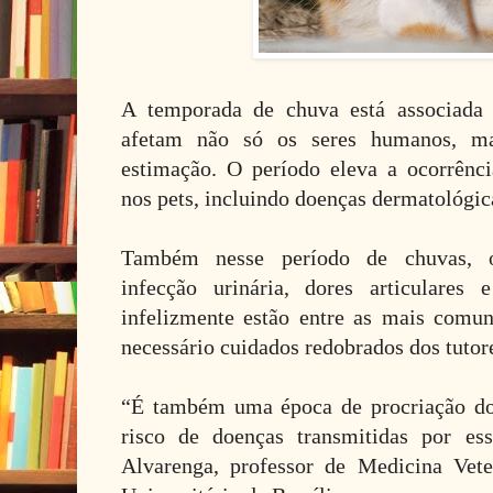
A temporada de chuva está associada
afetam não só os seres humanos, m
estimação. O período eleva a ocorrênc
nos pets, incluindo doenças dermatológica
Também nesse período de chuvas, o
infecção urinária, dores articulares 
infelizmente estão entre as mais comun
necessário cuidados redobrados dos tutor
“É também uma época de procriação do
risco de doenças transmitidas por es
Alvarenga, professor de Medicina Vet