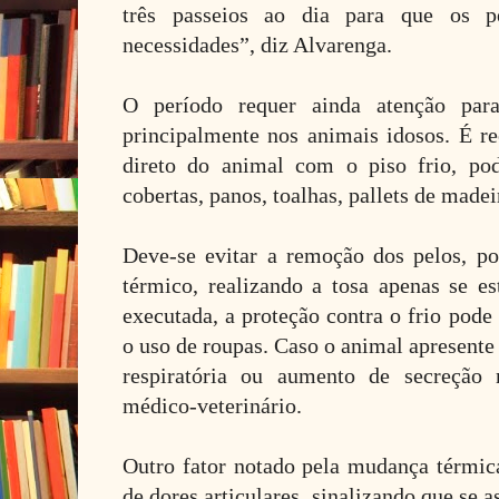
três passeios ao dia para que os p
necessidades”, diz Alvarenga.
O período requer ainda atenção para 
principalmente nos animais idosos. É r
direto do animal com o piso frio, pod
cobertas, panos, toalhas, pallets de madei
Deve-se evitar a remoção dos pelos, p
térmico, realizando a tosa apenas se es
executada, a proteção contra o frio pode
o uso de roupas. Caso o animal apresente 
respiratória ou aumento de secreção 
médico-veterinário.
Outro fator notado pela mudança térmic
de dores articulares, sinalizando que se 