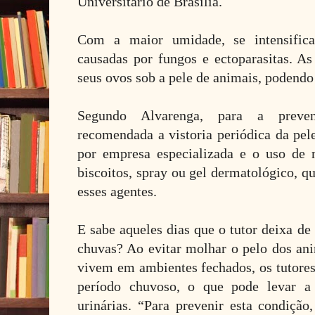
Universitário de Brasília.
Com a maior umidade, se intensific
causadas por fungos e ectoparasitas. A
seus ovos sob a pele de animais, podendo 
Segundo Alvarenga, para a preven
recomendada a vistoria periódica da pel
por empresa especializada e o uso de
biscoitos, spray ou gel dermatológico, q
esses agentes.
E sabe aqueles dias que o tutor deixa de
chuvas? Ao evitar molhar o pelo dos ani
vivem em ambientes fechados, os tutore
período chuvoso, o que pode levar 
urinárias. “Para prevenir esta condiçã