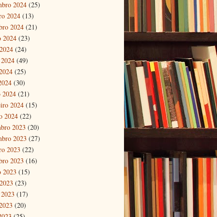
mbro 2024
(25)
ro 2024
(13)
bro 2024
(21)
o 2024
(23)
 2024
(24)
 2024
(49)
2024
(25)
 2024
(30)
 2024
(21)
eiro 2024
(15)
ro 2024
(22)
bro 2023
(20)
mbro 2023
(27)
ro 2023
(22)
bro 2023
(16)
o 2023
(15)
 2023
(23)
 2023
(17)
2023
(20)
 2023
(25)