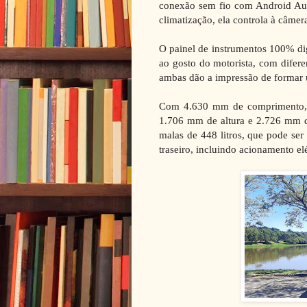
conexão sem fio com Android Au
climatização, ela controla à câme
O painel de instrumentos 100% dig
ao gosto do motorista, com diferen
ambas dão a impressão de formar u
Com 4.630 mm de comprimento, 
1.706 mm de altura e 2.726 mm de
malas de 448 litros, que pode se
traseiro, incluindo acionamento el