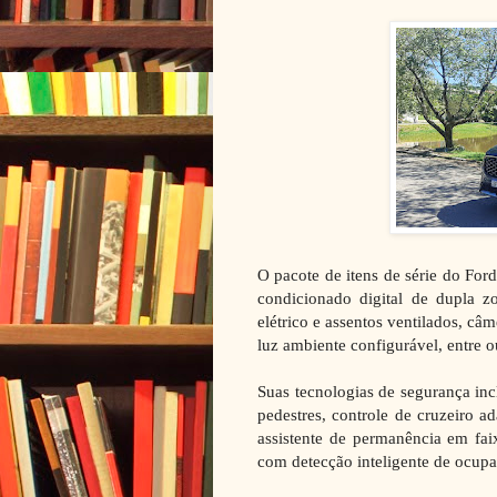
O pacote de itens de série do Ford
condicionado digital de dupla z
elétrico e assentos ventilados, câ
luz ambiente configurável, entre o
Suas tecnologias de segurança in
pedestres, controle de cruzeiro a
assistente de permanência em faix
com detecção inteligente de ocupa