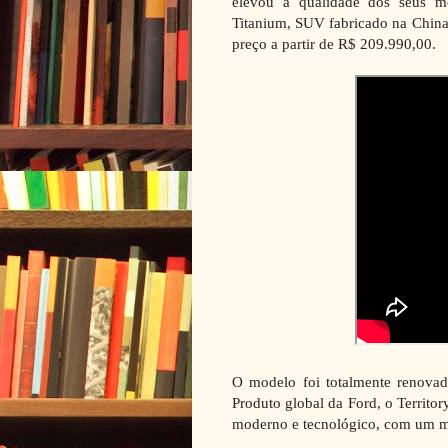
elevou a qualidade dos seus m
Titanium, SUV fabricado na China
preço a partir de R$ 209.990,00.
O modelo foi totalmente renova
Produto global da Ford, o Territo
moderno e tecnológico, com um me