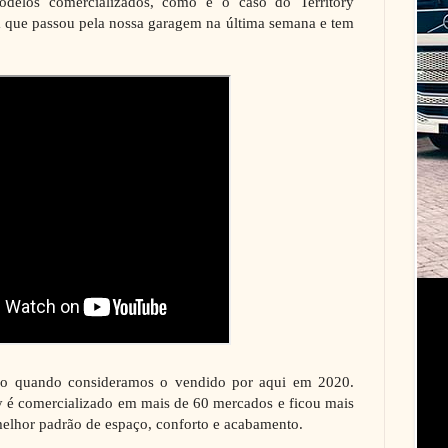
odelos comercializados, como é o caso do Territory
 que passou pela nossa garagem na última semana e tem
do quando consideramos o vendido por aqui em 2020.
ry é comercializado em mais de 60 mercados e ficou mais
lhor padrão de espaço, conforto e acabamento.