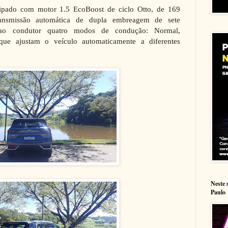
uipado com motor 1.5 EcoBoost de ciclo Otto, de 169
ansmissão automática de dupla embreagem de sete
ao condutor quatro modos de condução: Normal,
 que ajustam o veículo automaticamente a diferentes
Neste 
Paulo