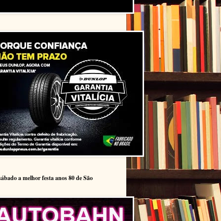
sábado a melhor festa anos 80 de São