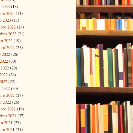
 2023
(18)
eiro 2023
(14)
ro 2023
(11)
bro 2022
(24)
mbro 2022
(21)
ro 2022
(19)
bro 2022
(23)
o 2022
(26)
 2022
(30)
 2022
(29)
2022
(26)
 2022
(22)
 2022
(30)
eiro 2022
(27)
ro 2022
(26)
bro 2021
(19)
mbro 2021
(37)
ro 2021
(27)
bro 2021
(31)