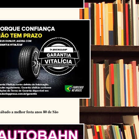
sábado a melhor festa anos 80 de São