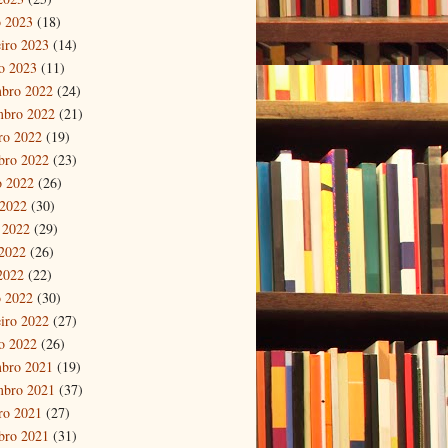
 2023
(18)
eiro 2023
(14)
ro 2023
(11)
bro 2022
(24)
mbro 2022
(21)
ro 2022
(19)
bro 2022
(23)
o 2022
(26)
 2022
(30)
 2022
(29)
2022
(26)
 2022
(22)
 2022
(30)
eiro 2022
(27)
ro 2022
(26)
bro 2021
(19)
mbro 2021
(37)
ro 2021
(27)
bro 2021
(31)