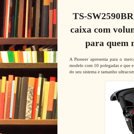
TS-SW2590BR t
caixa com volum
para quem n
A Pioneer apresenta para o merc
modelo com 10 polegadas e que en
do seu sistema e tamanho ultraco