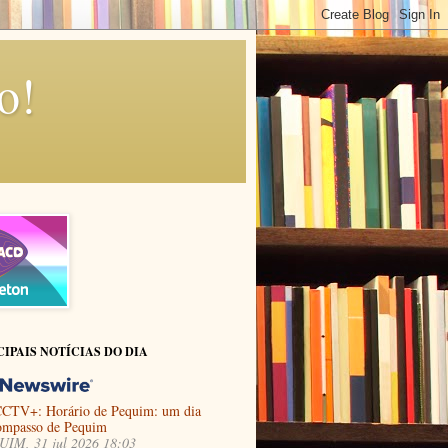
o!
CIPAIS NOTÍCIAS DO DIA
CTV+: Horário de Pequim: um dia
ompasso de Pequim
IM, 31 jul 2026 18:03