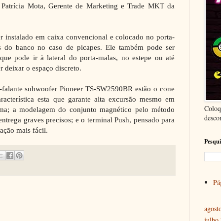
 Patrícia Mota, Gerente de Marketing e Trade MKT da
instalado em caixa convencional e colocado no porta-
s do banco no caso de picapes. Ele também pode ser
que pode ir à lateral do porta-malas, no estepe ou até
 deixar o espaço discreto.
to-falante subwoofer Pioneer TS-SW2590BR estão o cone
racterística esta que garante alta excursão mesmo em
Coloq
ma; a modelagem do conjunto magnético pelo método
desco
entrega graves precisos; e o terminal Push, pensado para
ação mais fácil.
Pesqui
Pág
agost
julho