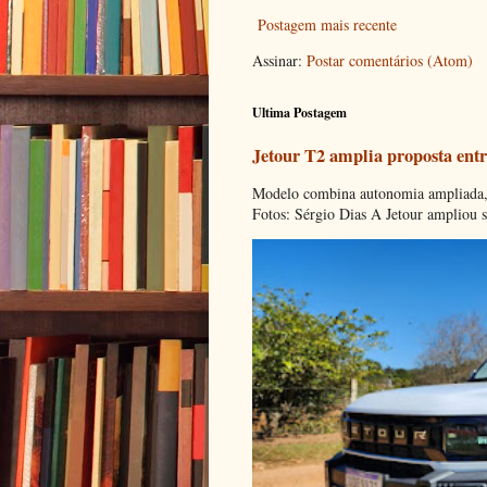
Postagem mais recente
Assinar:
Postar comentários (Atom)
Ultima Postagem
Jetour T2 amplia proposta entr
Modelo combina autonomia ampliada, c
Fotos: Sérgio Dias A Jetour ampliou s