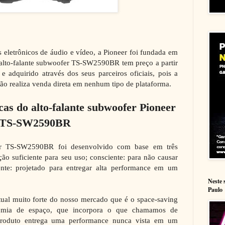
s eletrônicos de áudio e vídeo, a Pioneer foi fundada em
alto-falante subwoofer TS-SW2590BR tem preço a partir
 adquirido através dos seus parceiros oficiais, pois a
não realiza venda direta em nenhum tipo de plataforma.
icas do alto-falante subwoofer Pioneer
TS-SW2590BR
eer TS-SW2590BR foi desenvolvido com base em três
ação suficiente para seu uso; consciente: para não causar
gente: projetado para entregar alta performance em um
Neste 
Paulo
ual muito forte do nosso mercado que é o space-saving
omia de espaço, que incorpora o que chamamos de
 produto entrega uma performance nunca vista em um