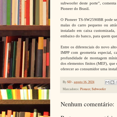
subwoofer deste porte”, comenta
Pioneer do Brasil.
O Pioneer TS-SW2590BR pode ser 
malas do carro pequeno ou atrá
instalado em caixa customizada, 
embaixo do banco, para quem quer
Entre os diferenciais do novo al
IMPP com geometria especial, ca
profundidade de montagem míni
dos elementos finitos (MEF), que 
oferecer ao consumidor uma instal
By
SD
-
agosto 16, 2024
Marcadores:
Pioneer
,
Subwoofer
Nenhum comentário: