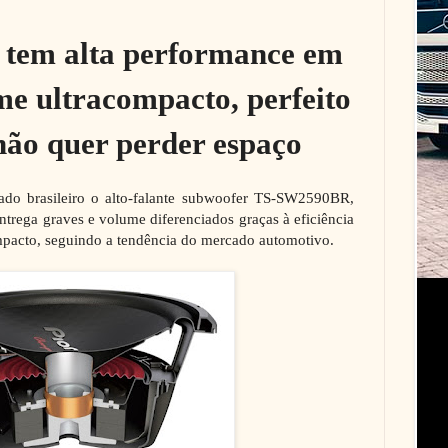
em alta performance em
e ultracompacto, perfeito
ão quer perder espaço
ado brasileiro o alto-falante subwoofer TS-SW2590BR,
trega graves e volume diferenciados graças à eficiência
mpacto, seguindo a tendência do mercado automotivo.