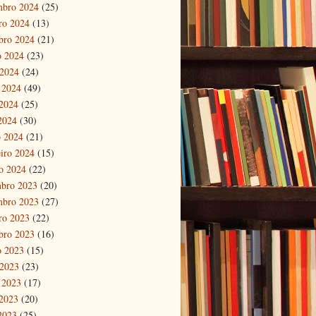
mbro 2024
(25)
ro 2024
(13)
bro 2024
(21)
o 2024
(23)
 2024
(24)
 2024
(49)
2024
(25)
 2024
(30)
 2024
(21)
eiro 2024
(15)
ro 2024
(22)
bro 2023
(20)
mbro 2023
(27)
ro 2023
(22)
bro 2023
(16)
o 2023
(15)
 2023
(23)
 2023
(17)
2023
(20)
 2023
(25)