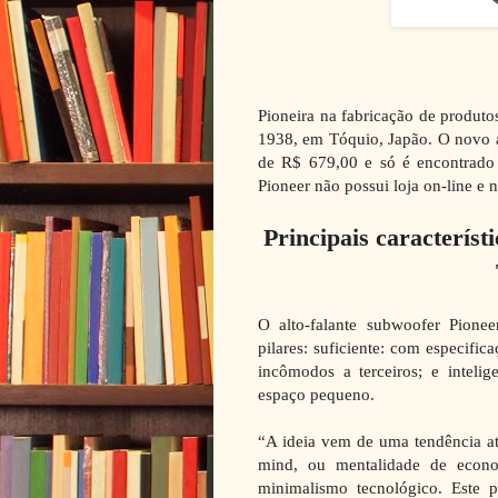
Pioneira na fabricação de produto
1938, em Tóquio, Japão. O novo 
de R$ 679,00 e só é encontrado e
Pioneer não possui loja on-line e 
Principais característ
O alto-falante subwoofer Pion
pilares: suficiente: com especific
incômodos a terceiros; e inteli
espaço pequeno.
“A ideia vem de uma tendência at
mind, ou mentalidade de econ
minimalismo tecnológico. Este