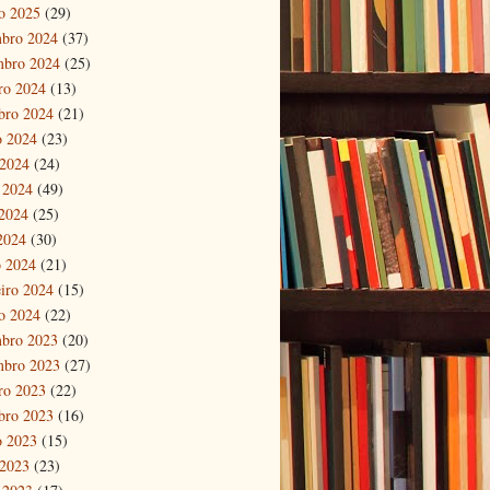
ro 2025
(29)
bro 2024
(37)
mbro 2024
(25)
ro 2024
(13)
bro 2024
(21)
o 2024
(23)
 2024
(24)
 2024
(49)
2024
(25)
 2024
(30)
 2024
(21)
eiro 2024
(15)
ro 2024
(22)
bro 2023
(20)
mbro 2023
(27)
ro 2023
(22)
bro 2023
(16)
o 2023
(15)
 2023
(23)