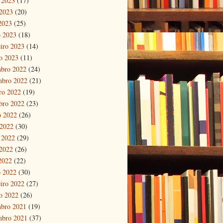
 2023
(17)
2023
(20)
 2023
(25)
 2023
(18)
eiro 2023
(14)
ro 2023
(11)
bro 2022
(24)
mbro 2022
(21)
ro 2022
(19)
bro 2022
(23)
o 2022
(26)
 2022
(30)
 2022
(29)
2022
(26)
 2022
(22)
 2022
(30)
eiro 2022
(27)
ro 2022
(26)
bro 2021
(19)
mbro 2021
(37)