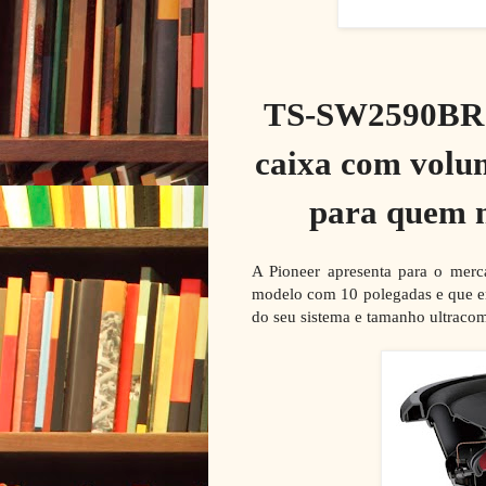
TS-SW2590BR t
caixa com volum
para quem n
A Pioneer apresenta para o merc
modelo com 10 polegadas e que en
do seu sistema e tamanho ultraco