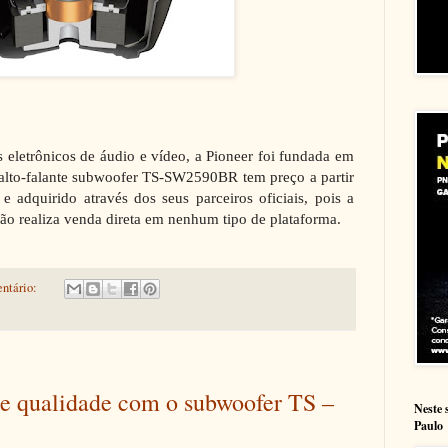
s eletrônicos de áudio e vídeo, a Pioneer foi fundada em
alto-falante subwoofer TS-SW2590BR tem preço a partir
 adquirido através dos seus parceiros oficiais, pois a
não realiza venda direta em nenhum tipo de plataforma.
ntário:
de qualidade com o subwoofer TS –
Neste 
Paulo