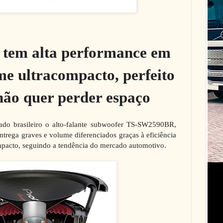
em alta performance em
e ultracompacto, perfeito
ão quer perder espaço
ado brasileiro o alto-falante subwoofer TS-SW2590BR,
trega graves e volume diferenciados graças à eficiência
mpacto, seguindo a tendência do mercado automotivo.