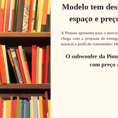
Modelo tem des
espaço e preç
A Pioneer apresenta para o merc
chega com a proposta de entrega
musical e perfil de consumidor: D
O subwoofer da Pio
com preço a