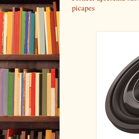
picapes