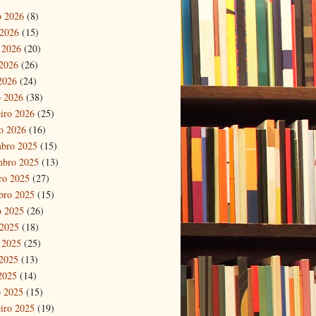
o 2026
(8)
 2026
(15)
 2026
(20)
2026
(26)
 2026
(24)
 2026
(38)
eiro 2026
(25)
ro 2026
(16)
bro 2025
(15)
mbro 2025
(13)
ro 2025
(27)
bro 2025
(15)
o 2025
(26)
 2025
(18)
 2025
(25)
2025
(13)
 2025
(14)
 2025
(15)
eiro 2025
(19)