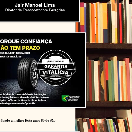
sábado a melhor festa anos 80 de São