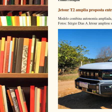
Jetour T2 amplia proposta entr
Modelo combina autonomia ampliada, c
Fotos: Sérgio Dias A Jetour ampliou s