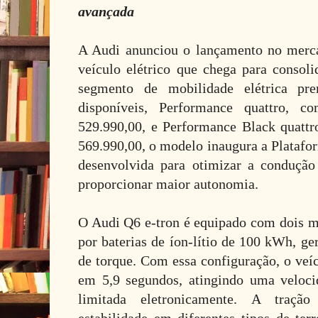
avançada
A Audi anunciou o lançamento no merca
veículo elétrico que chega para consol
segmento de mobilidade elétrica p
disponíveis, Performance quattro, 
529.990,00, e Performance Black quattr
569.990,00, o modelo inaugura a Platafo
desenvolvida para otimizar a condução 
proporcionar maior autonomia.
O Audi Q6 e-tron é equipado com dois mo
por baterias de íon-lítio de 100 kWh, g
de torque. Com essa configuração, o veí
em 5,9 segundos, atingindo uma veloc
limitada eletronicamente. A tração