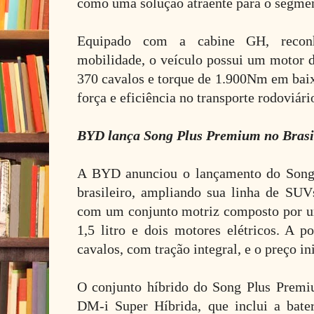
como uma solução atraente para o segmen
Equipado com a cabine GH, reconh
mobilidade, o veículo possui um motor d
370 cavalos e torque de 1.900Nm em baix
força e eficiência no transporte rodoviári
BYD lança Song Plus Premium no Brasi
A BYD anunciou o lançamento do Son
brasileiro, ampliando sua linha de SU
com um conjunto motriz composto por u
1,5 litro e dois motores elétricos. A 
cavalos, com tração integral, e o preço in
O conjunto híbrido do Song Plus Premi
DM-i Super Híbrida, que inclui a bat