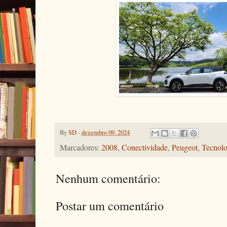
By
SD
-
dezembro 09, 2024
Marcadores:
2008
,
Conectividade
,
Peugeot
,
Tecnolo
Nenhum comentário:
Postar um comentário