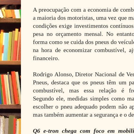
A preocupação com a economia de combu
a maioria dos motoristas, uma vez que 
condições exige investimentos contínuos
pesa no orçamento mensal. No entant
forma como se cuida dos pneus do veículo
na hora de economizar combustível, aj
financeiro.
Rodrigo Alonso, Diretor Nacional de V
Pneus, destaca que os pneus têm um pa
combustível, mas essa relação é fr
Segundo ele, medidas simples como man
escolher o pneu adequado podem não ap
mas também aumentar a segurança e o de
Q6 e-tron chega com foco em mobilid