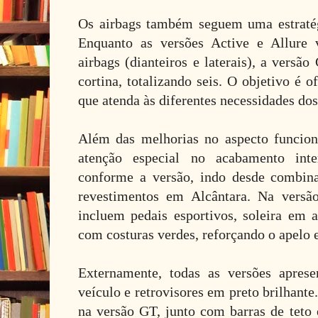
Os airbags também seguem uma estratég
Enquanto as versões Active e Allure
airbags (dianteiros e laterais), a versã
cortina, totalizando seis. O objetivo é
que atenda às diferentes necessidades do
Além das melhorias no aspecto funcion
atenção especial no acabamento int
conforme a versão, indo desde combina
revestimentos em Alcântara. Na versã
incluem pedais esportivos, soleira em a
com costuras verdes, reforçando o apelo 
Externamente, todas as versões apres
veículo e retrovisores em preto brilhante.
na versão GT, junto com barras de tet