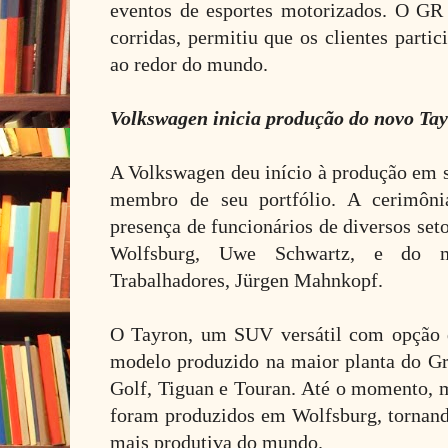
eventos de esportes motorizados. O GR
corridas, permitiu que os clientes parti
ao redor do mundo.
Volkswagen inicia produção do novo Ta
A Volkswagen deu início à produção em s
membro de seu portfólio. A cerimôn
presença de funcionários de diversos set
Wolfsburg, Uwe Schwartz, e do 
Trabalhadores, Jürgen Mahnkopf.
O Tayron, um SUV versátil com opção d
modelo produzido na maior planta do G
Golf, Tiguan e Touran. Até o momento, m
foram produzidos em Wolfsburg, tornand
mais produtiva do mundo.