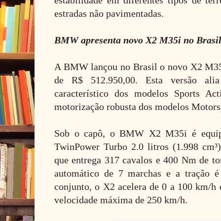
estabilidade em diferentes tipos de ter
estradas não pavimentadas.
BMW apresenta novo X2 M35i no Brasi
A BMW lançou no Brasil o novo X2 M35
de R$ 512.950,00. Esta versão ali
característico dos modelos Sports A
motorização robusta dos modelos Motors
Sob o capô, o BMW X2 M35i é equ
TwinPower Turbo 2.0 litros (1.998 cm³),
que entrega 317 cavalos e 400 Nm de to
automático de 7 marchas e a tração é
conjunto, o X2 acelera de 0 a 100 km/h 
velocidade máxima de 250 km/h.