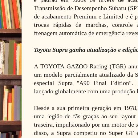
Transmissão de Desempenho Subaru (SPT)
de acabamento Premium e Limited e é p
trocas rápidas de marchas, controle
frenagem automática de emergência rever
Toyota Supra ganha atualização e ediçã
A TOYOTA GAZOO Racing (TGR) anunc
um modelo parcialmente atualizado da Su
especial Supra "A90 Final Edition". 
lançado globalmente com uma produção l
Desde a sua primeira geração em 1978,
uma legião de fãs graças ao seu layout 
traseira, impulsionado por um motor de s
disso, a Supra competiu no Super GT e