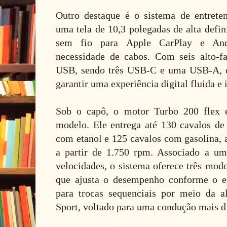
Outro destaque é o sistema de entrete
uma tela de 10,3 polegadas de alta defi
sem fio para Apple CarPlay e And
necessidade de cabos. Com seis alto-fa
USB, sendo três USB-C e uma USB-A, o 
garantir uma experiência digital fluida e i
Sob o capô, o motor Turbo 200 flex e
modelo. Ele entrega até 130 cavalos de
com etanol e 125 cavalos com gasolina, 
a partir de 1.750 rpm. Associado a u
velocidades, o sistema oferece três mod
que ajusta o desempenho conforme o es
para trocas sequenciais por meio da a
Sport, voltado para uma condução mais d