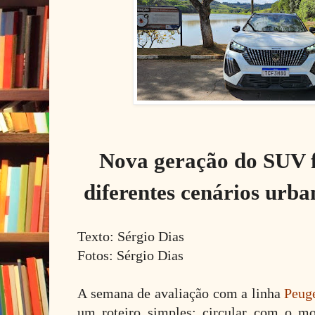
Nova geração do SUV f
diferentes cenários urba
Texto: Sérgio Dias
Fotos: Sérgio Dias
A semana de avaliação com a linha
Peug
um roteiro simples: circular com o mo