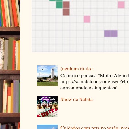
(nenhum título)
Confira o podcast "Muito Além 
https://soundcloud.com/user-64
comemorado o cinquentená...
Show do Súbita
Cuidados com pets no verão: pre