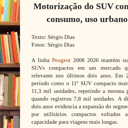
Motorização do SUV com
consumo, uso urbano
Texto: Sérgio Dias
Fotos: Sérgio Dias
A linha
Peugeot
2008 2026 mantém sua
SUVs compactos em um mercado que
relevante nos últimos dois anos. Em 
período como o 11º SUV compacto mais
11,3 mil unidades, repetindo a mesma 
quando registrou 7,8 mil unidades. A d
dois anos evidencia a expansão do segm
por utilitários compactos voltado
capacidade para viagens mais longas.