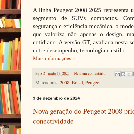
A linha Peugeot 2008 2025 representa 
segmento de SUVs compactos. Com 
segurança e eficiência mecânica, o mode
que valoriza não apenas o design, ma
cotidiano. A versão GT, avaliada nesta s
entre desempenho, tecnologia e estilo.
Mais informações »
By
SD
-
maio 13, 2025
Nenhum comentário:
Marcadores:
2008
,
Brasil
,
Peugeot
9 de dezembro de 2024
Nova geração do Peugeot 2008 prio
conectividade