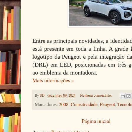
Entre as principais novidades, a identida
está presente em toda a linha. A grade 
logotipo da Peugeot e pela integração da
(DRL) em LED, posicionadas em três ga
ao emblema da montadora.
Mais informações »
By
SD
-
dezembro 09, 2024
Nenhum comentário:
Marcadores:
2008
,
Conectividade
,
Peugeot
,
Tecnolo
Página inicial
Assinar:
Postagens (Atom)