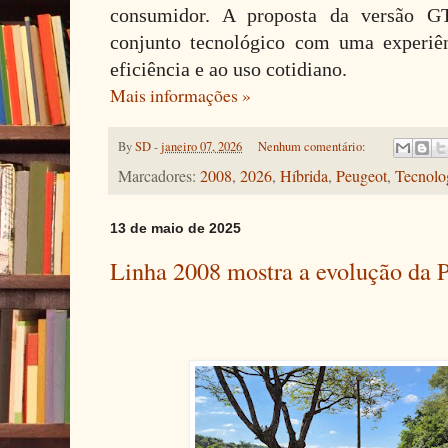
consumidor. A proposta da versão G
conjunto tecnológico com uma experiê
eficiência e ao uso cotidiano.
Mais informações »
By
SD
-
janeiro 07, 2026
Nenhum comentário:
Marcadores:
2008
,
2026
,
Híbrida
,
Peugeot
,
Tecnolo
13 de maio de 2025
Linha 2008 mostra a evolução da P