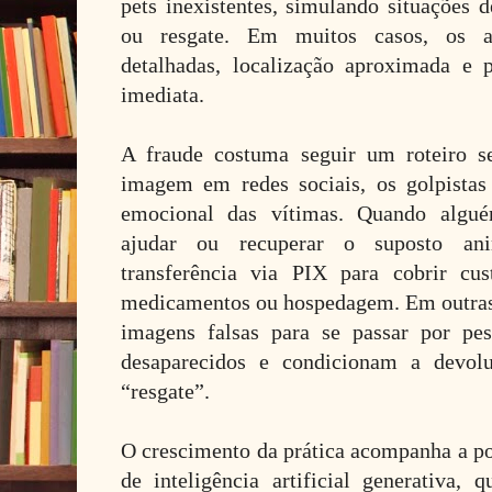
pets inexistentes, simulando situações 
ou resgate. Em muitos casos, os an
detalhadas, localização aproximada e 
imediata.
A fraude costuma seguir um roteiro s
imagem em redes sociais, os golpista
emocional das vítimas. Quando algu
ajudar ou recuperar o suposto an
transferência via PIX para cobrir cus
medicamentos ou hospedagem. Em outras
imagens falsas para se passar por pe
desaparecidos e condicionam a devo
“resgate”.
O crescimento da prática acompanha a po
de inteligência artificial generativa,