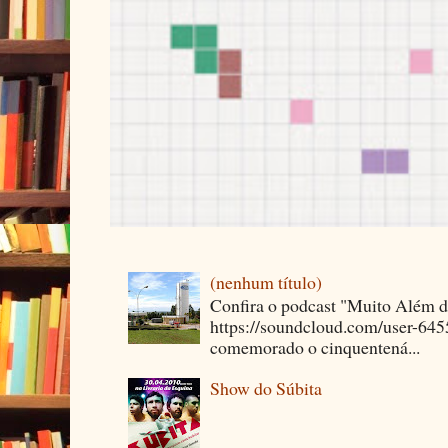
(nenhum título)
Confira o podcast "Muito Além 
https://soundcloud.com/user-64
comemorado o cinquentená...
Show do Súbita