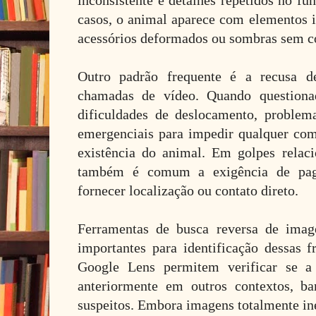
inconsistente e detalhes repetidos no fu
casos, o animal aparece com elementos i
acessórios deformados ou sombras sem co
Outro padrão frequente é a recusa de
chamadas de vídeo. Quando questiona
dificuldades de deslocamento, problem
emergenciais para impedir qualquer co
existência do animal. Em golpes relaci
também é comum a exigência de pag
fornecer localização ou contato direto.
Ferramentas de busca reversa de imag
importantes para identificação dessas 
Google Lens permitem verificar se a f
anteriormente em outros contextos, b
suspeitos. Embora imagens totalmente in