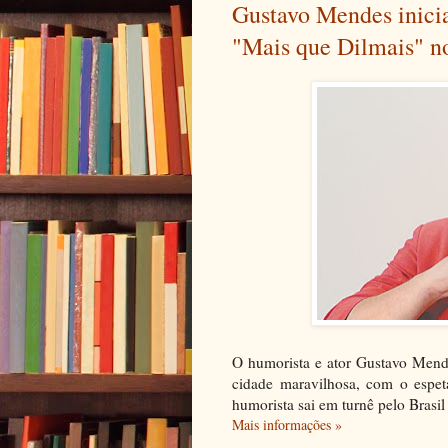
Gustavo Mendes inici
"Mais que Dilmais" no
O humorista e ator Gustavo Mend
cidade maravilhosa, com o espe
humorista sai em turnê pelo Brasil
Mais informações »