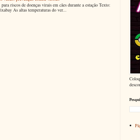
m para riscos de doenças virais em cães durante a estação Texto:
ixabay As altas temperaturas do ver...
Coloq
desco
Pesqui
Pág