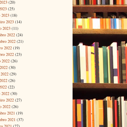
2023
(20)
 2023
(25)
 2023
(18)
eiro 2023
(14)
ro 2023
(11)
bro 2022
(24)
mbro 2022
(21)
ro 2022
(19)
bro 2022
(23)
o 2022
(26)
 2022
(30)
 2022
(29)
2022
(26)
 2022
(22)
 2022
(30)
eiro 2022
(27)
ro 2022
(26)
bro 2021
(19)
mbro 2021
(37)
ro 2021
(27)