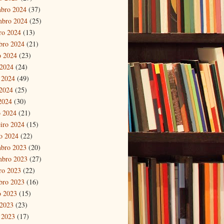
bro 2024
(37)
mbro 2024
(25)
ro 2024
(13)
bro 2024
(21)
o 2024
(23)
 2024
(24)
 2024
(49)
2024
(25)
 2024
(30)
 2024
(21)
eiro 2024
(15)
ro 2024
(22)
bro 2023
(20)
mbro 2023
(27)
ro 2023
(22)
bro 2023
(16)
o 2023
(15)
 2023
(23)
 2023
(17)