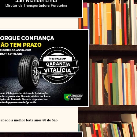
sábado a melhor festa anos 80 de São