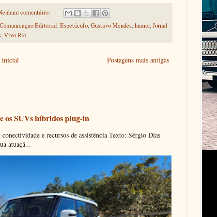
Nenhum comentário:
 Comunicação Editorial
,
Espetáculo
,
Gustavo Mendes
,
humor
,
Jornal
s
,
Vivo Rio
inicial
Postagens mais antigas
e os SUVs híbridos plug-in
onectividade e recursos de assistência Texto: Sérgio Dias
ua atuaçã...