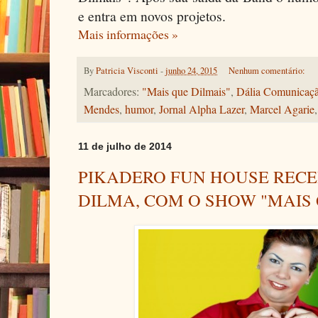
e entra em novos projetos.
Mais informações »
By
Patricia Visconti
-
junho 24, 2015
Nenhum comentário:
Marcadores:
"Mais que Dilmais"
,
Dália Comunicaçã
Mendes
,
humor
,
Jornal Alpha Lazer
,
Marcel Agarie
11 de julho de 2014
PIKADERO FUN HOUSE RECE
DILMA, COM O SHOW "MAIS 