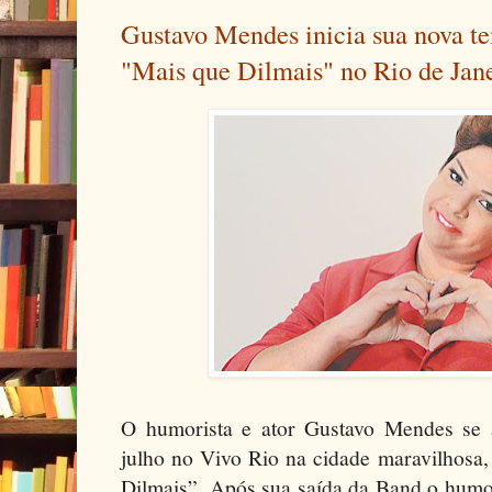
Gustavo Mendes inicia sua nova t
"Mais que Dilmais" no Rio de Jan
O humorista e ator Gustavo Mendes se 
julho no Vivo Rio na cidade maravilhosa
Dilmais”. Após sua saída da Band o humor