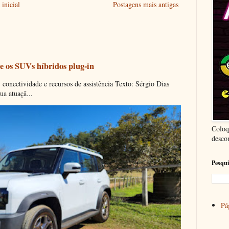
inicial
Postagens mais antigas
e os SUVs híbridos plug-in
onectividade e recursos de assistência Texto: Sérgio Dias
ua atuaçã...
Coloq
desco
Pesqui
Pág