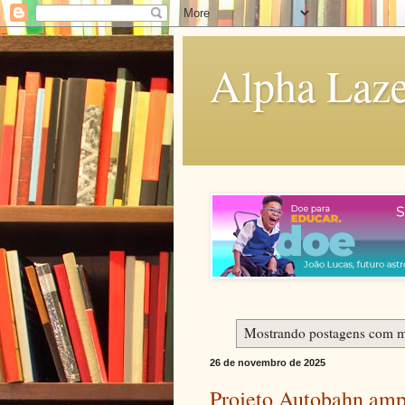
Alpha Laze
Mostrando postagens com 
26 de novembro de 2025
Projeto Autobahn amp