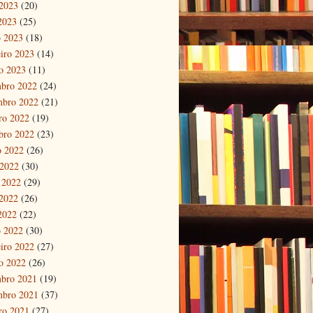
2023
(20)
 2023
(25)
 2023
(18)
eiro 2023
(14)
ro 2023
(11)
bro 2022
(24)
mbro 2022
(21)
ro 2022
(19)
bro 2022
(23)
o 2022
(26)
 2022
(30)
 2022
(29)
2022
(26)
 2022
(22)
 2022
(30)
eiro 2022
(27)
ro 2022
(26)
bro 2021
(19)
mbro 2021
(37)
ro 2021
(27)