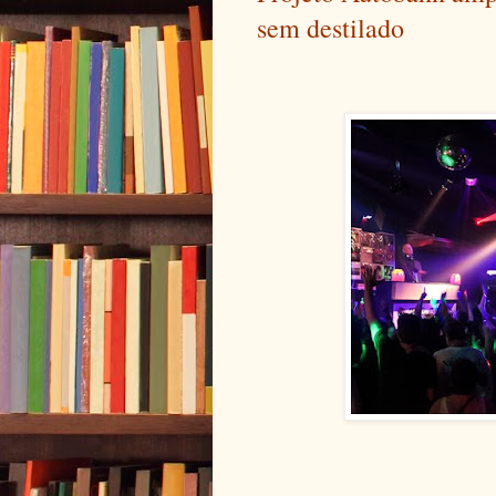
sem destilado