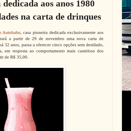
 dedicada aos anos 1980
ades na carta de drinques
to Autobahn
, casa pioneira dedicada exclusivamente aos
trará a partir de 29 de novembro uma nova carta de
há 32 anos, passa a oferecer cinco opções sem destilado,
a, em resposta ao comportamento mais cauteloso dos
tir de R$ 35,00.