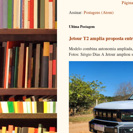
Página 
Assinar:
Postagens (Atom)
Ultima Postagem
Jetour T2 amplia proposta entr
Modelo combina autonomia ampliada, c
Fotos: Sérgio Dias A Jetour ampliou s