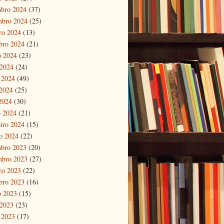
bro 2024
(37)
mbro 2024
(25)
ro 2024
(13)
bro 2024
(21)
o 2024
(23)
 2024
(24)
 2024
(49)
2024
(25)
 2024
(30)
 2024
(21)
eiro 2024
(15)
ro 2024
(22)
bro 2023
(20)
mbro 2023
(27)
ro 2023
(22)
bro 2023
(16)
o 2023
(15)
 2023
(23)
 2023
(17)