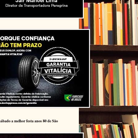
sábado a melhor festa anos 80 de São