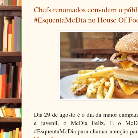
Chefs renomados convidam o públi
#EsquentaMcDia no House Of Fo
Dia 29 de agosto é o dia da maior campan
e juvenil, o McDia Feliz. E o McDo
#EsquentaMcDia para chamar atenção para