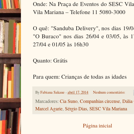
Onde: Na Praça de Eventos do SESC Vila 
Vila Mariana – Telefone 11 5080-3000
O quê: "Sanduba Delivery", nos dias 19/0
"O Buraco" nos dias 26/04 e 03/05, às 1
27/04 e 01/05 às 16h30
Quanto: Grátis
Para quem: Crianças de todas as idades
By
Fabiana Sakaue
-
abril 17, 2014
Nenhum comentário:
Marcadores:
Cia Suno
,
Companhias circense
,
Dália
Marcel Agarie
,
Sérgio Dias
,
SESC Vila Mariana
Página inicial