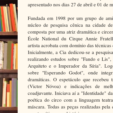
apresentado nos dias 27 de abril e 01 de m
Fundada em 1998 por um grupo de ami
núcleo de pesquisa cênica na cidade d
composta por uma atriz dramática e circe
École National du Cirque Annie Fratel
artista acrobata com domínio das técnica
Inicialmente, a Cia dedicou-se a pesquis
realizando estudos sobre "Fando e Lis",
Arquiteto e o Imperador da Síria". Log
sobre "Esperando Godot", onde integr
dramáticas. O espetáculo que recebeu 
(Victor Nóvoa) e indicações de mel
coadjuvante. Iniciava aí a "Identidade" d
poética do circo com a linguagem teatra
máscara. Todas as peças realizadas pela