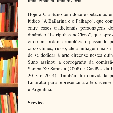
uma temática, uma história.
Hoje a Cia Suno tem doze espetáculos em
lúdico "A Bailarina e o Palhaço", que con
entre esses tradicionais personagens d
dinâmico "Estripulias noCirco", que apres
circo em ordem cronológica, passando pel
circo chinês, russo, até a linhagem mai
de se dedicar à arte circense nestes qui
Suno assinou a coreografia da comissã
Samba X9 Santista (2008) e Gaviões da F
2013 e 2014). Também foi convidada pe
Embratur para representar a arte circense
e Argentina.
Serviço