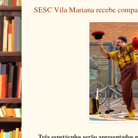
SESC Vila Mariana recebe compan
Três espetáculos serão apresentados 