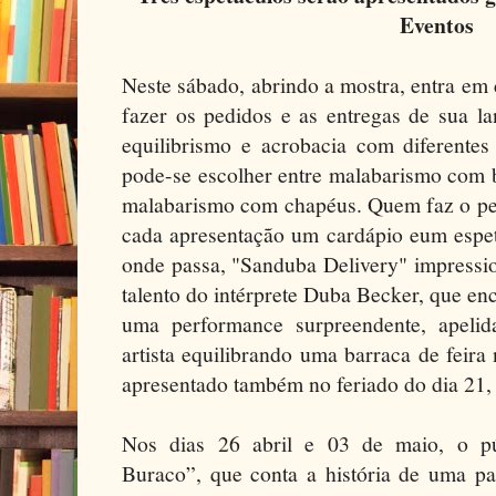
Eventos
Neste sábado, abrindo a mostra, entra em
fazer os pedidos e as entregas de sua la
equilibrismo e acrobacia com diferentes 
pode-se escolher entre malabarismo com 
malabarismo com chapéus. Quem faz o ped
cada apresentação um cardápio eum espet
onde passa, "Sanduba Delivery" impressio
talento do intérprete Duba Becker, que en
uma performance surpreendente, apeli
artista equilibrando uma barraca de feira
apresentado também no feriado do dia 21,
Nos dias 26 abril e 03 de maio, o pú
Buraco”, que conta a história de uma pa