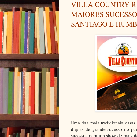
VILLA COUNTRY R
MAIORES SUCESSO
SANTIAGO E HUM
Uma das mais tradicionais casas 
duplas de grande sucesso no paí
sucessos para um show de mais d