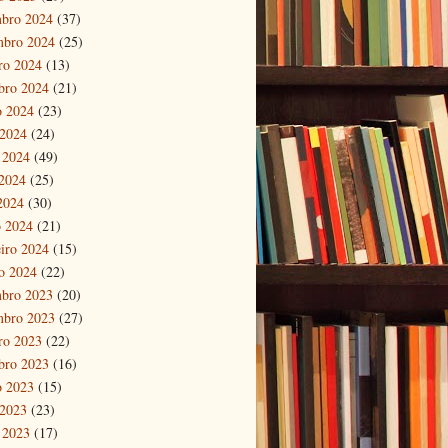
bro 2024
(37)
mbro 2024
(25)
ro 2024
(13)
bro 2024
(21)
o 2024
(23)
 2024
(24)
 2024
(49)
2024
(25)
 2024
(30)
 2024
(21)
eiro 2024
(15)
ro 2024
(22)
bro 2023
(20)
mbro 2023
(27)
ro 2023
(22)
bro 2023
(16)
o 2023
(15)
 2023
(23)
 2023
(17)