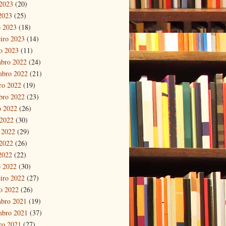
2023
(20)
 2023
(25)
 2023
(18)
eiro 2023
(14)
ro 2023
(11)
bro 2022
(24)
mbro 2022
(21)
ro 2022
(19)
bro 2022
(23)
o 2022
(26)
 2022
(30)
 2022
(29)
2022
(26)
 2022
(22)
 2022
(30)
eiro 2022
(27)
ro 2022
(26)
bro 2021
(19)
mbro 2021
(37)
ro 2021
(27)