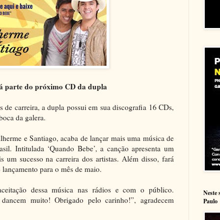
rá parte do próximo CD da dupla
 de carreira, a dupla possui em sua discografia 16 CDs,
boca da galera.
lherme e Santiago, acaba de lançar mais uma música de
asil. Intitulada ‘Quando Bebe’, a canção apresenta um
s um sucesso na carreira dos artistas. Além disso, fará
 lançamento para o mês de maio.
aceitação dessa música nas rádios e com o público.
Neste 
dancem muito! Obrigado pelo carinho!”, agradecem
Paulo