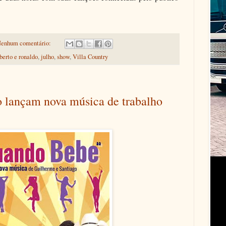
enhum comentário:
erto e ronaldo
,
julho
,
show
,
Villa Country
 lançam nova música de trabalho