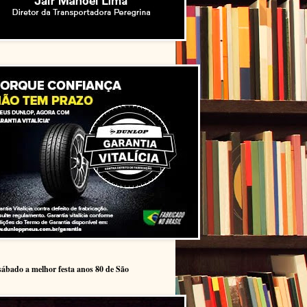
sábado a melhor festa anos 80 de São