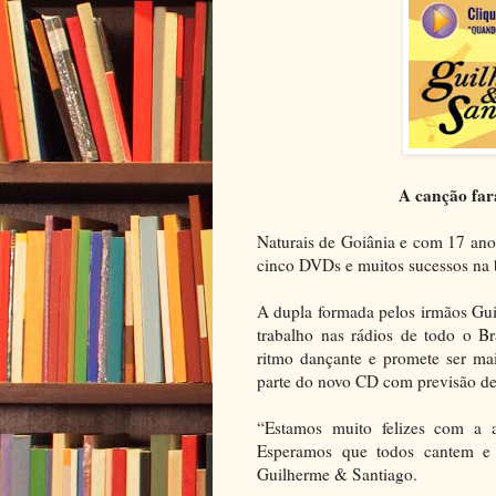
A canção fa
Naturais de Goiânia e com 17 anos
cinco DVDs e muitos sucessos na 
A dupla formada pelos irmãos Gui
trabalho nas rádios de todo o Br
ritmo dançante e promete ser mai
parte do novo CD com previsão de
“Estamos muito felizes com a 
Esperamos que todos cantem e 
Guilherme & Santiago.