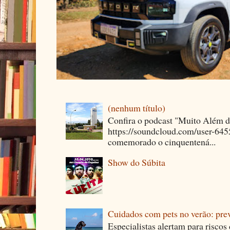
(nenhum título)
Confira o podcast "Muito Além 
https://soundcloud.com/user-64
comemorado o cinquentená...
Show do Súbita
Cuidados com pets no verão: pre
Especialistas alertam para riscos