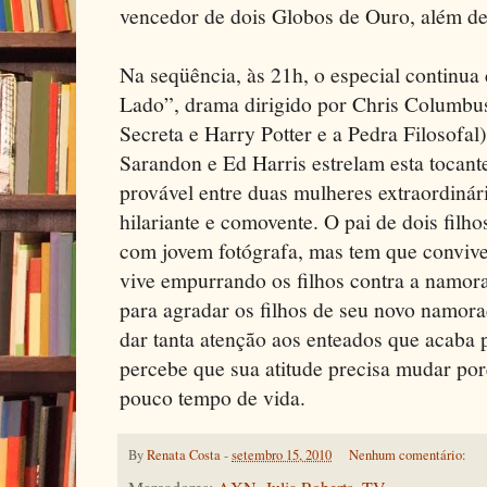
vencedor de dois Globos de Ouro, além de
Na seqüência, às 21h, o especial continua
Lado”, drama dirigido por Chris Columbus
Secreta e Harry Potter e a Pedra Filosofal)
Sarandon e Ed Harris estrelam esta tocant
provável entre duas mulheres extraordinár
hilariante e comovente. O pai de dois fil
com jovem fotógrafa, mas tem que convive
vive empurrando os filhos contra a namora
para agradar os filhos de seu novo namor
dar tanta atenção aos enteados que acab
percebe que sua atitude precisa mudar po
pouco tempo de vida.
By
Renata Costa
-
setembro 15, 2010
Nenhum comentário: