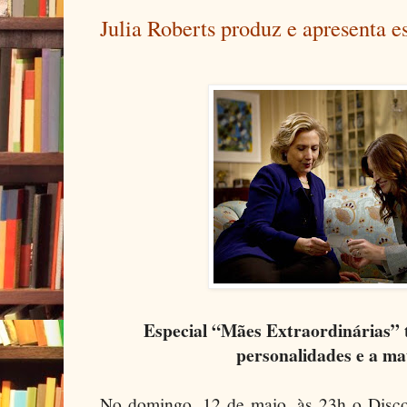
Julia Roberts produz e apresenta 
Especial “Mães Extraordinárias” t
personalidades e a m
No domingo, 12 de maio, às 23h o Disc