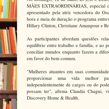
MÃES EXTRAORDINÁRIAS, especial de
apresentado pela atriz vencedora do Os
hora e meia de duração o programa entrevi
Hillary Clinton, Christiane Amanpour e R
As participantes abordam questões rel
equilíbrio entre trabalho e família, e ao
conciliar mundos enquanto fazem a dife
em favor do bem comum.
"Mulheres atuantes em suas comunidade
proporcionar uma vida melhor par
independentemente de cargos ou do poder
possam ter", afirma Claudia Chagui, vi
Discovery Home & Health.