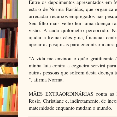
Entre os depoimentos apresentados
está o de Norma Bastidas, que organiza e
arrecadar recursos empregados nas pesqui
Seu filho mais velho tem uma doença rar
visão. A cada quilômetro percorrido, N
ajudar a treinar cães-guia, financiar cent
apoiar as pesquisas para encontrar a cura 
"A vida me ensinou o quão gratificante 
minha luta contra a cegueira servirá par
outras pessoas que sofrem desta doença t
", afirma Norma.
MÃES EXTRAORDINÁRIAS conta as hist
Rosie, Christiane e, indiretamente, de inc
maternidade enquanto mudam o mundo.