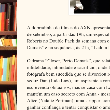
A dobradinha de filmes do AXN apresenta
de setembro, a partir das 19h, um especial
Roberts no Double Pack da semana com os 
Demais" e na sequência, às 21h, “Lado a 
O drama “Closer, Perto Demais”, que rela
infidelidade, intimidade e sacrifício, onde
fotógrafa bem sucedida que se divorciou 
seduz Dan (Jude Law), um aspirante a rom
escrevendo obituários, mas se casa com L
mantém um caso secreto com Anna - mesmo
Alice (Natalie Portman), uma stripper, co
ganhar confiança e tentar conquistar o am