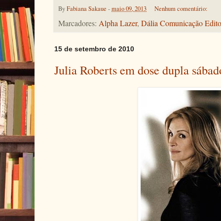
By
Fabiana Sakaue
-
maio 09, 2013
Nenhum comentário:
Marcadores:
Alpha Lazer
,
Dália Comunicação Edito
15 de setembro de 2010
Julia Roberts em dose dupla sába