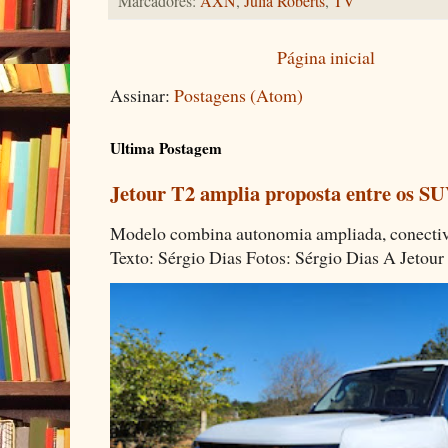
Marcadores:
AXN
,
Julia Roberts
,
TV
Página inicial
Assinar:
Postagens (Atom)
Ultima Postagem
Jetour T2 amplia proposta entre os SU
Modelo combina autonomia ampliada, conectivi
Texto: Sérgio Dias Fotos: Sérgio Dias A Jetour 