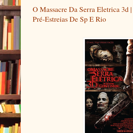
O Massacre Da Serra Eletrica 3d |
Pré-Estreias De Sp E Rio