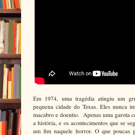
Em 1974, uma tragédia atingiu um gr
pequena cidade do Texas. Eles nunca im
macabro e doentio. Apenas uma garota co
a história, e os acontecimentos que se s
um fim naquele horror. O que poucas