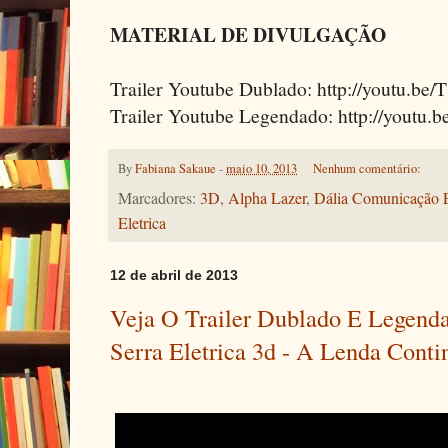
MATERIAL DE DIVULGAÇÃO
Trailer Youtube Dublado: http://youtu.b
Trailer Youtube Legendado: http://you
By
Fabiana Sakaue
-
maio 10, 2013
Nenhum comentário:
Marcadores:
3D
,
Alpha Lazer
,
Dália Comunicação E
Eletrica
12 de abril de 2013
Veja O Trailer Dublado E Legen
Serra Eletrica 3d - A Lenda Conti