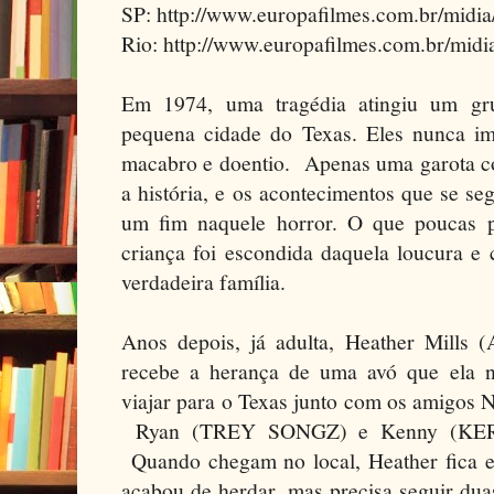
SP: http://www.europafilmes.com.br/midi
Rio: http://www.europafilmes.com.br/midi
Em 1974, uma tragédia atingiu um gr
pequena cidade do Texas. Eles nunca im
macabro e doentio. Apenas uma garota co
a história, e os acontecimentos que se s
um fim naquele horror. O que poucas
criança foi escondida daquela loucura e
verdadeira família.
Anos depois, já adulta, Heather Mi
recebe a herança de uma avó que ela n
viajar para o Texas junto com os amig
Ryan (TREY SONGZ) e Kenny (KE
Quando chegam no local, Heather fica 
acabou de herdar, mas precisa seguir du