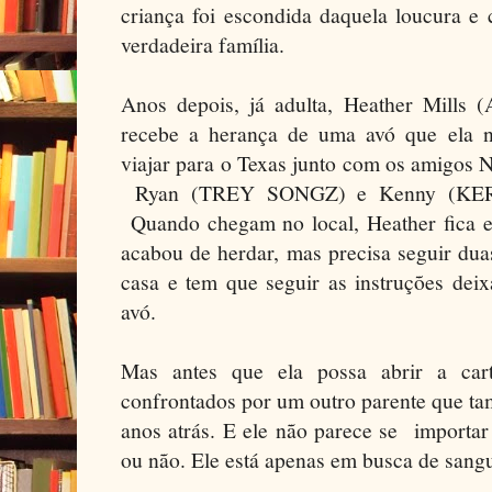
criança foi escondida daquela loucura e
verdadeira família.
Anos depois, já adulta, Heather Mi
recebe a herança de uma avó que ela n
viajar para o Texas junto com os amig
Ryan (TREY SONGZ) e Kenny (KE
Quando chegam no local, Heather fica 
acabou de herdar, mas precisa seguir du
casa e tem que seguir as instruções deix
avó.
Mas antes que ela possa abrir a car
confrontados por um outro parente que ta
anos atrás. E ele não parece se importar
ou não. Ele está apenas em busca de sangu