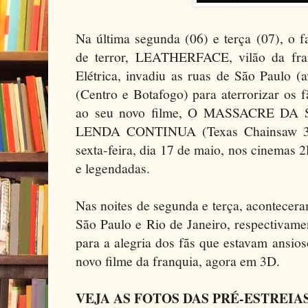
Na última segunda (06) e terça (07), o 
de terror, LEATHERFACE, vilão da fra
Elétrica, invadiu as ruas de São Paulo (a
(Centro e Botafogo) para aterrorizar os fã
ao seu novo filme, O MASSACRE DA
LENDA CONTINUA (Texas Chainsaw 3D)
sexta-feira, dia 17 de maio, nos cinemas
e legendadas.
Nas noites de segunda e terça, acontecera
São Paulo e Rio de Janeiro, respectivamen
para a alegria dos fãs que estavam ansios
novo filme da franquia, agora em 3D.
VEJA AS FOTOS DAS PRÉ-ESTREIA