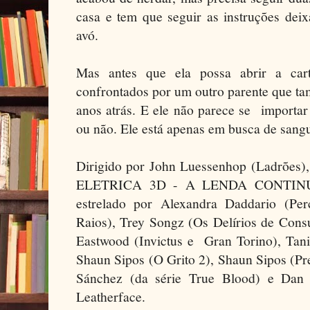
casa e tem que seguir as instruções deix
avó.
Mas antes que ela possa abrir a car
confrontados por um outro parente que ta
anos atrás. E ele não parece se importar
ou não. Ele está apenas em busca de sangu
Dirigido por John Luessenhop (Ladr
ELETRICA 3D - A LENDA CONTINUA
estrelado por Alexandra Daddario (Pe
Raios), Trey Songz (Os Delírios de Con
Eastwood (Invictus e Gran Torino), Tani
Shaun Sipos (O Grito 2), Shaun Sipos (P
Sánchez (da série True Blood) e Dan
Leatherface.