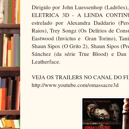
Dirigido por John Luessenhop (Ladr
ELETRICA 3D - A LENDA CONTINUA
estrelado por Alexandra Daddario (Pe
Raios), Trey Songz (Os Delírios de Con
Eastwood (Invictus e Gran Torino), Tani
Shaun Sipos (O Grito 2), Shaun Sipos (P
Sánchez (da série True Blood) e Dan
Leatherface.
VEJA OS TRAILERS NO CANAL DO F
http://www.youtube.com/omassacre3d