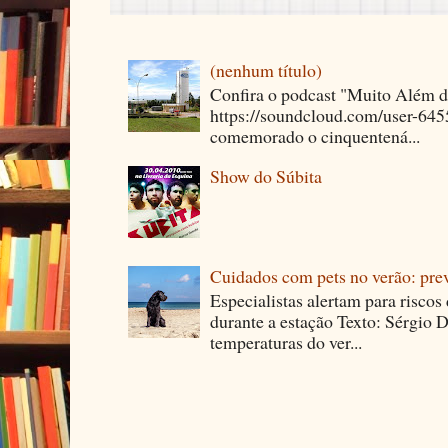
(nenhum título)
Confira o podcast "Muito Além 
https://soundcloud.com/user-64
comemorado o cinquentená...
Show do Súbita
Cuidados com pets no verão: pre
Especialistas alertam para riscos
durante a estação Texto: Sérgio D
temperaturas do ver...