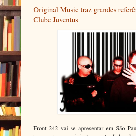
Original Music traz grandes refer
Clube Juventus
Front 242 vai se apresentar em São Pau