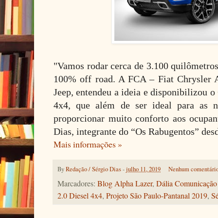
"Vamos rodar cerca de 3.100 quilômetros
100% off road. A FCA – Fiat Chrysler 
Jeep, entendeu a ideia e disponibilizou 
4x4, que além de ser ideal para as ne
proporcionar muito conforto aos ocupant
Dias, integrante do “Os Rabugentos” des
Mais informações »
By
Redação / Sérgio Dias
-
julho 11, 2019
Nenhum comentári
Marcadores:
Blog Alpha Lazer
,
Dália Comunicação 
2.0 Diesel 4x4
,
Projeto São Paulo-Pantanal 2019
,
Sé