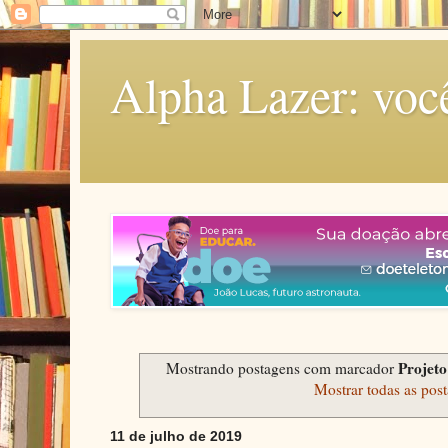
Alpha Lazer: voc
Projet
Mostrando postagens com marcador
Mostrar todas as pos
11 de julho de 2019