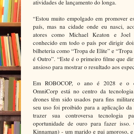
atividades de lançamento do longa.
“Estou muito empolgado em promover es
país, mas na cidade onde eu nasci, a
atores como Michael Keaton e Joel 
conhecido em todo o país por dirigir do
bilheteria como “Tropa de Elite” e “Tropa
é Outro”. “Este é o primeiro filme que dir
ansioso para mostrar o resultado aos espec
Em ROBOCOP, o ano é 2028 e o con
OmniCorp está no centro da tecnologia 
drones têm sido usados para fins milita
seu uso foi proibido para a aplicação d
trazer sua controversa tecnologia
oportunidade de ouro para fazer isso
Kinnaman) - um marido e pai amoroso, e 