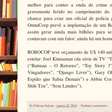
melhor para conter a onda de crime e
gravemente ferido no cumprimento do
chance para criar um oficial de polícia
OmniCorp prevê a implantação de um R
assim gerar ainda mais bilhões para se
contavam com um fator: ainda há um hom
ROBOCOP teve orçamento de U$ 140 mil
estelar: Joel Kinnaman (da série de TV “
(“Batman – O Retorno”, “Toy Story 3”
Vingadores”, “Django Livre”), Gary O
Espião que Sabia Demais”) e Abbie Cor
Shih Tzu”, “Sem Limites”).
By
Fabiana Sakaue
-
janeiro 22, 2014
Nenhum comentário: