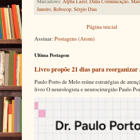
Marcadores:
Alpha Lazer
,
Dália Comunicação
,
Marc
Janeiro
,
Robocop
,
Sérgio Dias
Página inicial
Assinar:
Postagens (Atom)
Ultima Postagem
Livro propõe 21 dias para reorganizar
Paulo Porto de Melo reúne estratégias de aten
livro O neurologista e neurocirurgião Paulo Por