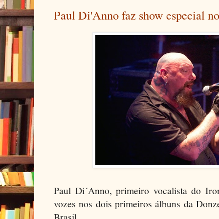
Paul Di'Anno faz show especial no
Paul Di´Anno, primeiro vocalista do Iro
vozes nos dois primeiros álbuns da Donze
Brasil.