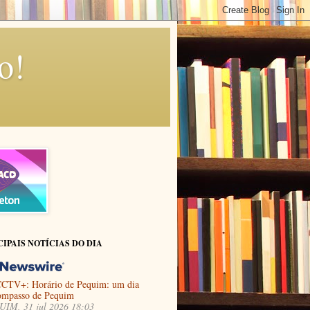
o!
CIPAIS NOTÍCIAS DO DIA
CTV+: Horário de Pequim: um dia
ompasso de Pequim
IM, 31 jul 2026 18:03