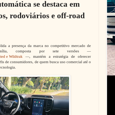
utomática se destaca em
s, rodoviários e off-road
lida a presença da marca no competitivo mercado de
mília, composta por sete versões —
ted e Wildtrak
—, mantém a estratégia de oferecer
rfis de consumidores, de quem busca uso comercial até o
tecnologia.