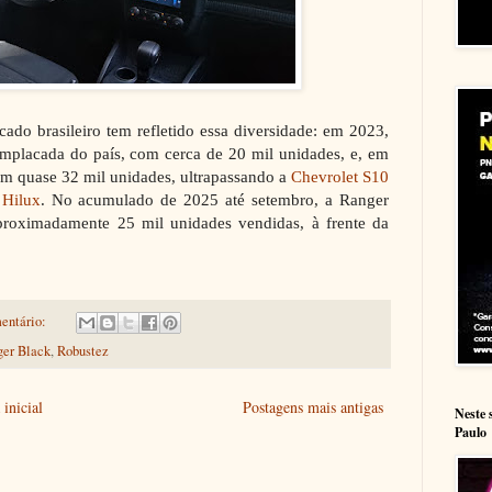
o brasileiro tem refletido essa diversidade: em 2023,
 emplacada do país, com cerca de 20 mil unidades, e, em
om quase 32 mil unidades, ultrapassando a
Chevrolet S10
 Hilux
. No acumulado de 2025 até setembro, a Ranger
roximadamente 25 mil unidades vendidas, à frente da
entário:
er Black
,
Robustez
inicial
Postagens mais antigas
Neste 
Paulo