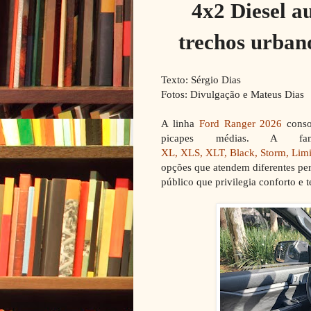
4x2 Diesel a
trechos urbano
Texto: Sérgio Dias
Fotos: Divulgação e Mateus Dias
A linha
Ford Ranger 2026
conso
picapes médias. A fa
XL, XLS, XLT, Black, Storm, Limi
opções que atendem diferentes pe
público que privilegia conforto e 