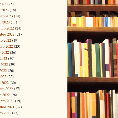
 2023
(25)
 2023
(18)
eiro 2023
(14)
ro 2023
(11)
bro 2022
(24)
mbro 2022
(21)
ro 2022
(19)
bro 2022
(23)
o 2022
(26)
 2022
(30)
 2022
(29)
2022
(26)
 2022
(22)
 2022
(30)
eiro 2022
(27)
ro 2022
(26)
bro 2021
(19)
mbro 2021
(37)
ro 2021
(27)