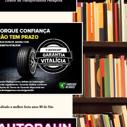
sábado a melhor festa anos 80 de São