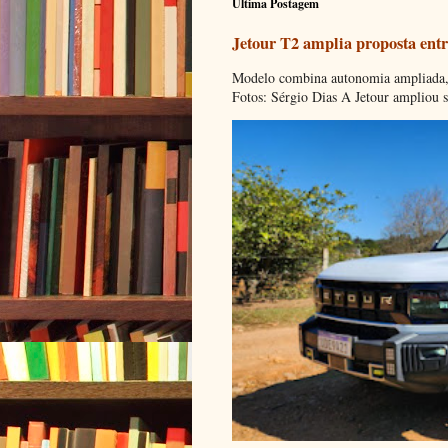
Ultima Postagem
Jetour T2 amplia proposta entr
Modelo combina autonomia ampliada, c
Fotos: Sérgio Dias A Jetour ampliou s