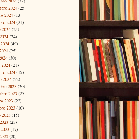
bro 2024
(37)
mbro 2024
(25)
ro 2024
(13)
bro 2024
(21)
o 2024
(23)
 2024
(24)
 2024
(49)
2024
(25)
 2024
(30)
 2024
(21)
eiro 2024
(15)
ro 2024
(22)
bro 2023
(20)
mbro 2023
(27)
ro 2023
(22)
bro 2023
(16)
o 2023
(15)
 2023
(23)
 2023
(17)
2023
(20)