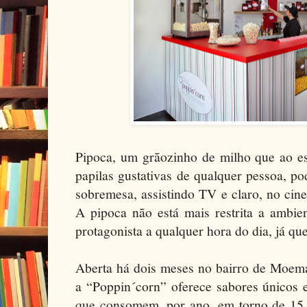
Pipoca, um grãozinho de milho que ao es
papilas gustativas de qualquer pessoa, po
sobremesa, assistindo TV e claro, no cin
A pipoca não está mais restrita a ambie
protagonista a qualquer hora do dia, já 
Aberta há dois meses no bairro de Moema
a “Poppin´corn” oferece sabores únicos e 
que consomem, por ano, em torno de 15 m