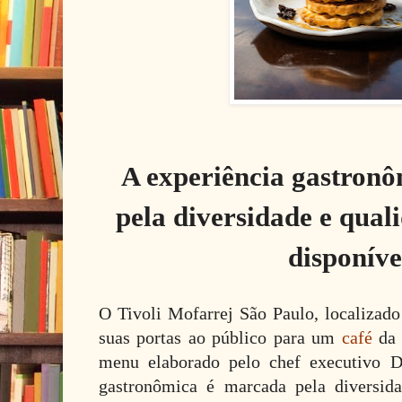
A experiência gastron
pela diversidade e qual
disponíve
O Tivoli Mofarrej São Paulo, localizado
suas portas ao público para um
café
da 
menu elaborado pelo chef executivo Da
gastronômica é marcada pela diversid