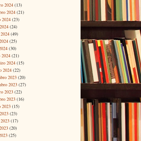
ro 2024
(13)
bro 2024
(21)
o 2024
(23)
 2024
(24)
 2024
(49)
2024
(25)
 2024
(30)
 2024
(21)
eiro 2024
(15)
ro 2024
(22)
bro 2023
(20)
mbro 2023
(27)
ro 2023
(22)
bro 2023
(16)
o 2023
(15)
 2023
(23)
 2023
(17)
2023
(20)
 2023
(25)