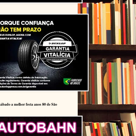
sábado a melhor festa anos 80 de São