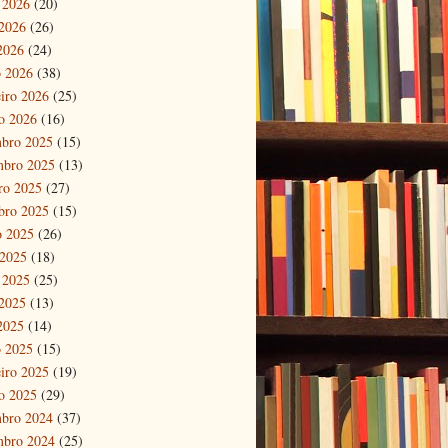
 2026
(20)
2026
(26)
 2026
(24)
 2026
(38)
eiro 2026
(25)
ro 2026
(16)
bro 2025
(15)
mbro 2025
(13)
ro 2025
(27)
bro 2025
(15)
o 2025
(26)
 2025
(18)
 2025
(25)
2025
(13)
 2025
(14)
 2025
(15)
eiro 2025
(19)
ro 2025
(29)
bro 2024
(37)
mbro 2024
(25)