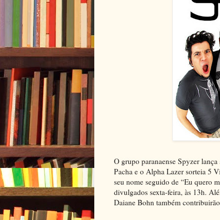
O grupo paranaense Spyzer lança s
Pacha e o Alpha Lazer sorteia 5 Vip
seu nome seguido de “Eu quero 
divulgados sexta-feira, às 13h. A
Daiane Bohn também contribuirão p