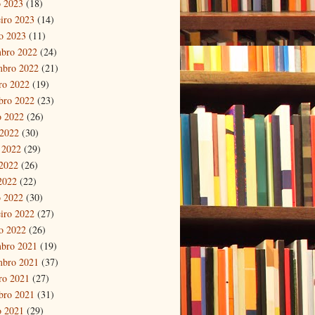
 2023
(18)
eiro 2023
(14)
ro 2023
(11)
bro 2022
(24)
mbro 2022
(21)
ro 2022
(19)
bro 2022
(23)
o 2022
(26)
 2022
(30)
 2022
(29)
2022
(26)
 2022
(22)
 2022
(30)
eiro 2022
(27)
ro 2022
(26)
bro 2021
(19)
mbro 2021
(37)
ro 2021
(27)
bro 2021
(31)
o 2021
(29)