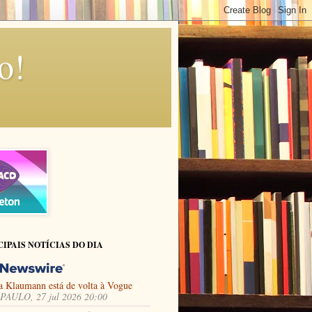
o!
CIPAIS NOTÍCIAS DO DIA
a Klaumann está de volta à Vogue
PAULO, 27 jul 2026 20:00