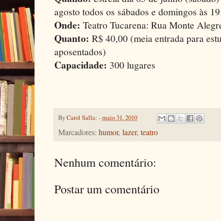
agosto todos os sábados e domingos às 19
Onde:
Teatro Tucarena: Rua Monte Alegre
Quanto:
R$ 40,00 (meia entrada para estu
aposentados)
Capacidade:
300 lugares
By
Carol Salla:
-
maio 31, 2010
Marcadores:
humor
,
lazer
,
teatro
Nenhum comentário:
Postar um comentário