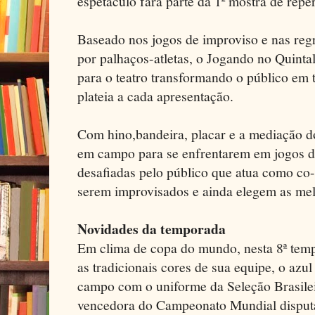
espetáculo fará parte da 1ª mostra de repe
Baseado nos jogos de improviso e nas regr
por palhaços-atletas, o Jogando no Quintal
para o teatro transformando o público em 
plateia a cada apresentação.
Com hino,bandeira, placar e a mediação do
em campo para se enfrentarem em jogos d
desafiadas pelo público que atua como co-
serem improvisados e ainda elegem as me
Novidades da temporada
Em clima de copa do mundo, nesta 8ª tem
as tradicionais cores de sua equipe, o azul
campo com o uniforme da Seleção Brasile
vencedora do Campeonato Mundial disput