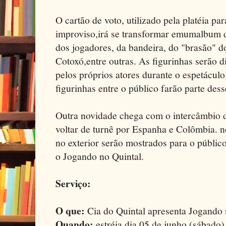
O cartão de voto, utilizado pela platéia p
improviso,irá se transformar emumalbum 
dos jogadores, da bandeira, do "brasão" d
Cotoxó,entre outras. As figurinhas serão di
pelos próprios atores durante o espetáculo
figurinhas entre o público farão parte dess
Outra novidade chega com o intercâmbio 
voltar de turnê por Espanha e Colômbia. 
no exterior serão mostrados para o públi
o Jogando no Quintal.
Serviço:
O que:
Cia do Quintal apresenta Jogando 
Quando:
estréia dia 05 de junho (sábado) 