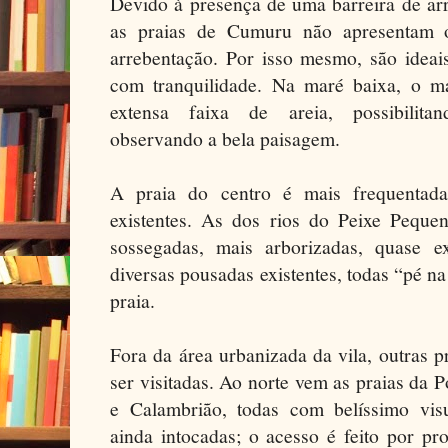
Devido à presença de uma barreira de arr
as praias de Cumuru não apresentam 
arrebentação. Por isso mesmo, são ideai
com tranquilidade. Na maré baixa, o m
extensa faixa de areia, possibilitan
observando a bela paisagem.
A praia do centro é mais frequentada
existentes. As dos rios do Peixe Pequ
sossegadas, mais arborizadas, quase e
diversas pousadas existentes, todas “pé n
praia.
Fora da área urbanizada da vila, outras 
ser visitadas. Ao norte vem as praias da
e Calambrião, todas com belíssimo visu
ainda intocadas; o acesso é feito por pr