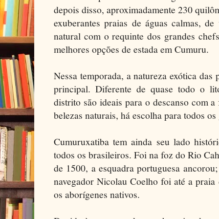
depois disso, aproximadamente 230 quilôm
exuberantes praias de águas calmas, d
natural com o requinte dos grandes chef
melhores opções de estada em Cumuru.
Nessa temporada, a natureza exótica das 
principal. Diferente de quase todo o li
distrito são ideais para o descanso com a
belezas naturais, há escolha para todos os g
Cumuruxatiba tem ainda seu lado histór
todos os brasileiros. Foi na foz do Rio Cah
de 1500, a esquadra portuguesa ancorou;
navegador Nicolau Coelho foi até a praia
os aborígenes nativos.