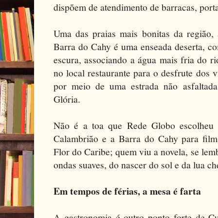
dispõem de atendimento de barracas, porta
Uma das praias mais bonitas da região, 
Barra do Cahy é uma enseada deserta, com
escura, associando a água mais fria do 
no local restaurante para o desfrute dos v
por meio de uma estrada não asfaltada
Glória.
Não é a toa que Rede Globo escolheu o
Calambrião e a Barra do Cahy para film
Flor do Caribe; quem viu a novela, se lem
ondas suaves, do nascer do sol e da lua ch
Em tempos de férias, a mesa é farta
A gastronomia é outro ponto forte de Cu