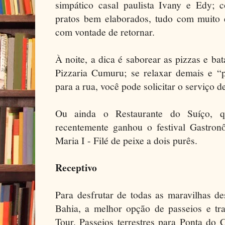
simpático casal paulista Ivany e Edy; c
pratos bem elaborados, tudo com muito e
com vontade de retornar.
À noite, a dica é saborear as pizzas e bat
Pizzaria Cumuru; se relaxar demais e “p
para a rua, você pode solicitar o serviço d
Ou ainda o Restaurante do Suíço, 
recentemente ganhou o festival Gastro
Maria I - Filé de peixe a dois purês.
Receptivo
Para desfrutar de todas as maravilhas de
Bahia, a melhor opção de passeios e t
Tour. Passeios terrestres para Ponta do