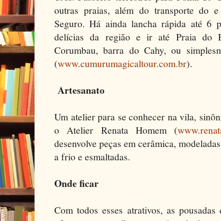
outras praias, além do transporte do 
Seguro. Há ainda lancha rápida até 6 pe
delícias da região e ir até Praia do 
Corumbau, barra do Cahy, ou simplesm
(
www.cumurumagicaltour.com.br
).
Artesanato
Um atelier para se conhecer na vila, sinôn
o Atelier Renata Homem (
www.rena
desenvolve peças em cerâmica, modeladas 
a frio e esmaltadas.
Onde ficar
Com todos esses atrativos, as pousada