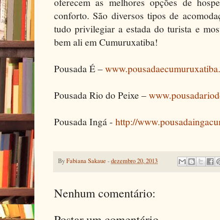
oferecem as melhores opções de hospe
conforto. São diversos tipos de acomoda
tudo privilegiar a estada do turista e mos
bem ali em Cumuruxatiba!
Pousada É –
www.pousadaecumuruxatiba
Pousada Rio do Peixe –
www.pousadariod
Pousada Ingá -
http://www.pousadaingac
By
Fabiana Sakaue
-
dezembro 20, 2013
Nenhum comentário:
Postar um comentário