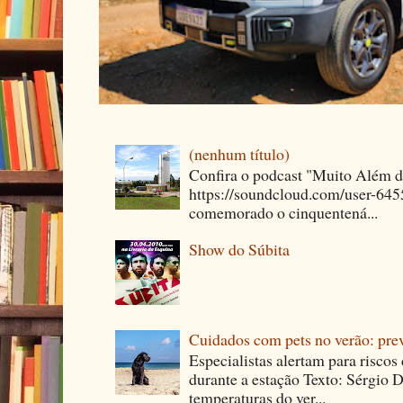
(nenhum título)
Confira o podcast "Muito Além 
https://soundcloud.com/user-64
comemorado o cinquentená...
Show do Súbita
Cuidados com pets no verão: pre
Especialistas alertam para riscos
durante a estação Texto: Sérgio D
temperaturas do ver...