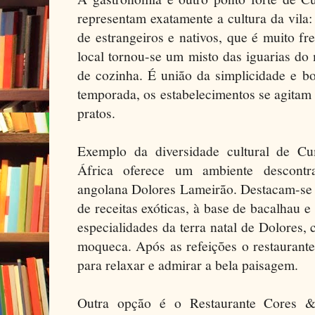
representam exatamente a cultura da vila:
de estrangeiros e nativos, que é muito fre
local tornou-se um misto das iguarias d
de cozinha. É união da simplicidade e 
temporada, os estabelecimentos se agitam 
pratos.
Exemplo da diversidade cultural de C
África oferece um ambiente descont
angolana Dolores Lameirão. Destacam-se o
de receitas exóticas, à base de bacalhau e
especialidades da terra natal de Dolores
moqueca. Após as refeições o restaurant
para relaxar e admirar a bela paisagem.
Outra opção é o Restaurante Cores 