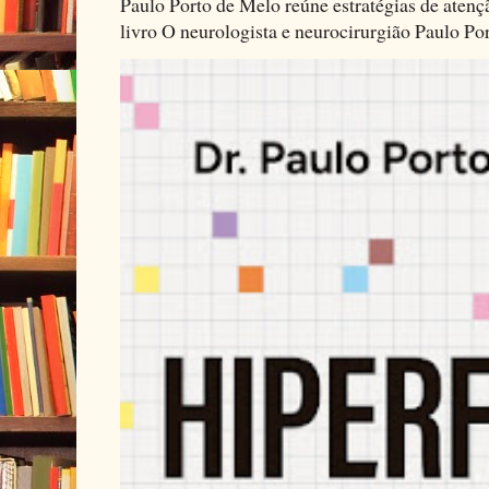
Paulo Porto de Melo reúne estratégias de aten
livro O neurologista e neurocirurgião Paulo Por