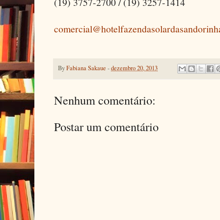
(19) 3757-2700 / (19) 3257-1414
comercial@hotelfazendasolardasandorinh
By
Fabiana Sakaue
-
dezembro 20, 2013
Nenhum comentário:
Postar um comentário