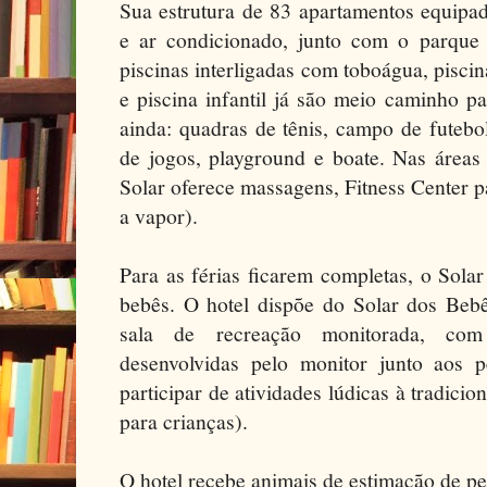
Sua estrutura de 83 apartamentos equipad
e ar condicionado, junto com o parque
piscinas interligadas com toboágua, piscin
e piscina infantil já são meio caminho p
ainda: quadras de tênis, campo de futebol
de jogos, playground e boate. Nas áreas 
Solar oferece massagens, Fitness Center pa
a vapor).
Para as férias ficarem completas, o Sola
bebês. O hotel dispõe do Solar dos Beb
sala de recreação monitorada, com
desenvolvidas pelo monitor junto aos 
participar de atividades lúdicas à tradicio
para crianças).
O hotel recebe animais de estimação de p