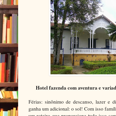
Hotel fazenda com aventura e varia
Férias: sinônimo de descanso, lazer e d
ganha um adicional: o sol! Com isso famí
um roteiro que proporcione tudo isso se