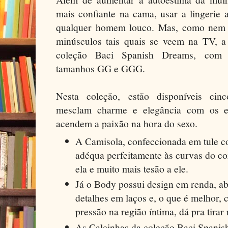
mais confiante na cama, usar a lingerie
qualquer homem louco. Mas, como nem 
minúsculos tais quais se veem na TV, a
coleção Baci Spanish Dreams, com 
tamanhos GG e GGG.
Nesta coleção, estão disponíveis cin
mesclam charme e elegância com os es
acendem a paixão na hora do sexo.
A Camisola, confeccionada em tule co
adéqua perfeitamente às curvas do c
ela e muito mais tesão a ele.
Já o Body possui design em renda, ab
detalhes em laços e, o que é melhor,
pressão na região íntima, dá pra tirar
As Calcinhas da coleção Baci Spani