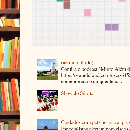
(nenhum título)
Confira o podcast "Muito Além 
https://soundcloud.com/user-64
comemorado o cinquentená...
Show do Súbita
Cuidados com pets no verão: pre
Especialistas alertam para riscos