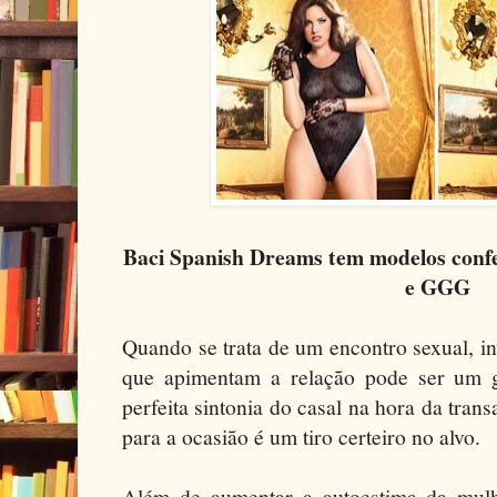
Baci Spanish Dreams tem modelos conf
e GGG
Quando se trata de um encontro sexual, in
que apimentam a relação pode ser um g
perfeita sintonia do casal na hora da trans
para a ocasião é um tiro certeiro no alvo.
Além de aumentar a autoestima da mulhe