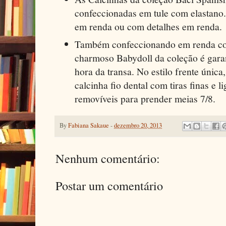
confeccionadas em tule com elastano
em renda ou com detalhes em renda.
Também confeccionando em renda co
charmoso Babydoll da coleção é garan
hora da transa. No estilo frente únic
calcinha fio dental com tiras finas e li
removíveis para prender meias 7/8.
By
Fabiana Sakaue
-
dezembro 20, 2013
Nenhum comentário:
Postar um comentário