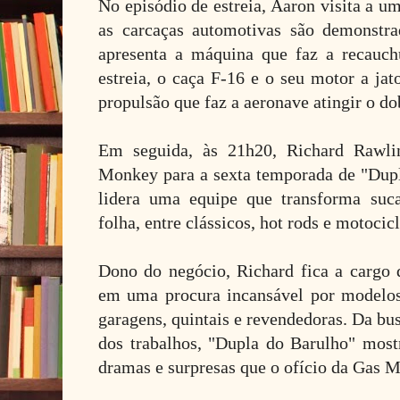
No episódio de estreia, Aaron visita a u
as carcaças automotivas são demonstra
apresenta a máquina que faz a recauc
estreia, o caça F-16 e o seu motor a ja
propulsão que faz a aeronave atingir o d
Em seguida, às 21h20, Richard Rawli
Monkey para a sexta temporada de
"Dup
lidera uma equipe que transforma suc
folha, entre clássicos, hot rods e motocic
Dono do negócio, Richard fica a cargo
em uma procura incansável por modelos
garagens, quintais e revendedoras. Da bus
dos trabalhos,
"Dupla do Barulho"
mostr
dramas e surpresas que o ofício da Gas 