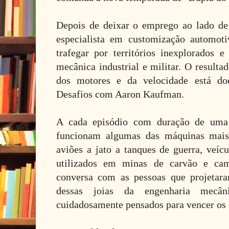
Depois de deixar o emprego ao lado d
especialista em customização automot
trafegar por territórios inexplorados 
mecânica industrial e militar. O result
dos motores e da velocidade está d
Desafios com Aaron Kaufman.
A cada episódio com duração de uma
funcionam algumas das máquinas mais 
aviões a jato a tanques de guerra, veíc
utilizados em minas de carvão e ca
conversa com as pessoas que projeta
dessas joias da engenharia mecân
cuidadosamente pensados para vencer os d