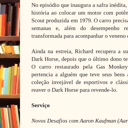
No episódio que inaugura a safra inédita
história ao colocar um motor com potê
Scout produzida em 1979. O carro precisa
semanas e, além do desempenho ren
transformada para acompanhar o veneno 
Ainda na estreia, Richard recupera a su
Dark Horse, depois que o último dono te
O carro restaurado pela Gas Monkey
pertencia a alguém que teve seus bens 
coleção invejável de esportivos e cláss
reaver o Dark Horse para revende-lo.
Serviço
Novos Desafios com Aaron Kaufman (Aar