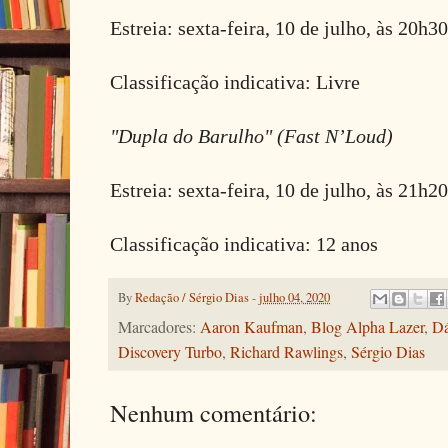
Estreia: sexta-feira, 10 de julho, às 20h3
Classificação indicativa: Livre
"Dupla do Barulho"
(Fast N’Loud)
Estreia: sexta-feira, 10 de julho, às 21h2
Classificação indicativa: 12 anos
By
Redação / Sérgio Dias
-
julho 04, 2020
Marcadores:
Aaron Kaufman
,
Blog Alpha Lazer
,
Dá
Discovery Turbo
,
Richard Rawlings
,
Sérgio Dias
Nenhum comentário: