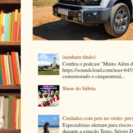
(nenhum título)
Confira o podcast "Muito Além 
https://soundcloud.com/user-64
comemorado o cinquentená...
Show do Súbita
Cuidados com pets no verão: pre
Especialistas alertam para riscos
durante a estação Texto: Sérgio D