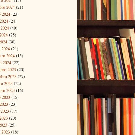
ro 2024
(13)
bro 2024
(21)
o 2024
(23)
 2024
(24)
 2024
(49)
2024
(25)
 2024
(30)
 2024
(21)
eiro 2024
(15)
ro 2024
(22)
bro 2023
(20)
mbro 2023
(27)
ro 2023
(22)
bro 2023
(16)
o 2023
(15)
 2023
(23)
 2023
(17)
2023
(20)
 2023
(25)
 2023
(18)