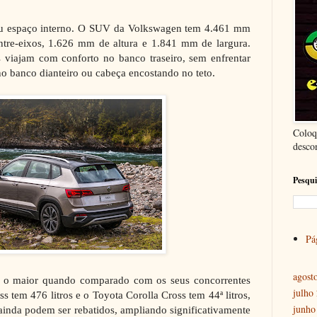
eu espaço interno. O SUV da Volkswagen tem 4.461 mm
re-eixos, 1.626 mm de altura e 1.841 mm de largura.
 viajam com conforto no banco traseiro, sem enfrentar
o banco dianteiro ou cabeça encostando no teto.
Coloq
desco
Pesqui
Pág
agost
 o maior quando comparado com os seus concorrentes
julho
ss tem 476 litros e o Toyota Corolla Cross tem 44ª litros,
junho
ainda podem ser rebatidos, ampliando significativamente