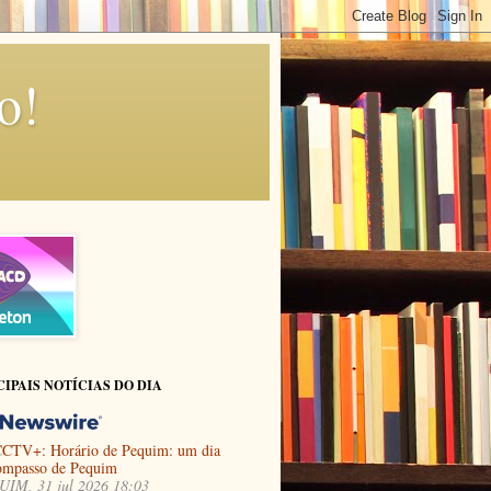
o!
CIPAIS NOTÍCIAS DO DIA
CTV+: Horário de Pequim: um dia
ompasso de Pequim
IM, 31 jul 2026 18:03