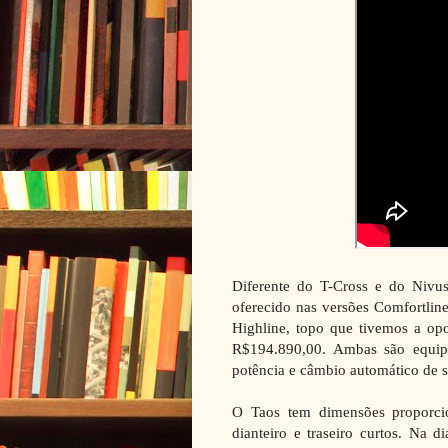
Diferente do T-Cross e do Nivus
oferecido nas versões Comfortlin
Highline, topo que tivemos a opo
R$194.890,00. Ambas são equi
potência e câmbio automático de s
O Taos tem dimensões proporcio
dianteiro e traseiro curtos. Na d