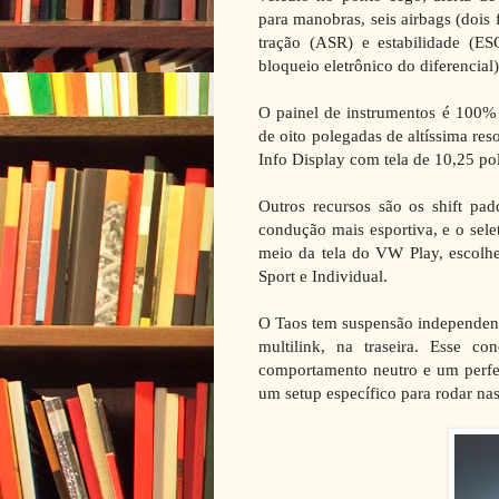
para manobras, seis airbags (dois fr
tração (ASR) e estabilidade (E
bloqueio eletrônico do diferencial
O painel de instrumentos é 100% 
de oito polegadas de altíssima res
Info Display com tela de 10,25 po
Outros recursos são os shift pad
condução mais esportiva, e o sele
meio da tela do VW Play, escolhe
Sport e Individual.
O Taos tem suspensão independent
multilink, na traseira. Esse co
comportamento neutro e um perfei
um setup específico para rodar nas 