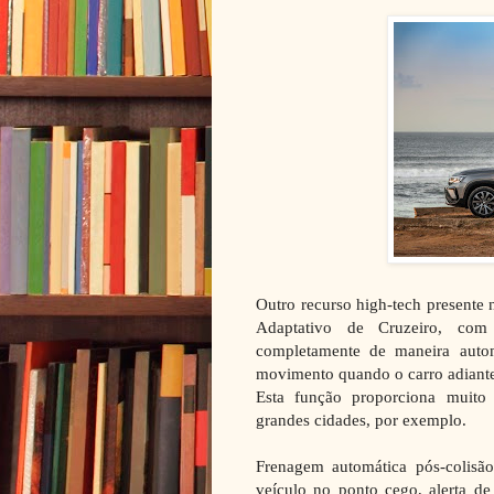
Outro recurso high-tech presente
Adaptativo de Cruzeiro, co
completamente de maneira autom
movimento quando o carro adiante 
Esta função proporciona muito
grandes cidades, por exemplo.
Frenagem automática pós-colisão 
veículo no ponto cego, alerta d