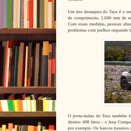
Um dos destaques do Taos é o s
de comprimento, 2.680 mm de ent
Com essas medidas, pessoas altas
problemas com joelhos raspando n
O porta-malas do Taos também é
diretos: 498 litros – o Jeep Compa
por exemplo. Os bancos traseiros 