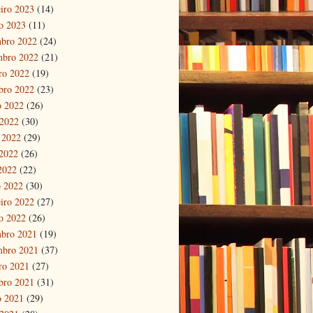
eiro 2023
(14)
ro 2023
(11)
bro 2022
(24)
mbro 2022
(21)
ro 2022
(19)
bro 2022
(23)
o 2022
(26)
 2022
(30)
 2022
(29)
2022
(26)
 2022
(22)
 2022
(30)
eiro 2022
(27)
ro 2022
(26)
bro 2021
(19)
mbro 2021
(37)
ro 2021
(27)
bro 2021
(31)
o 2021
(29)