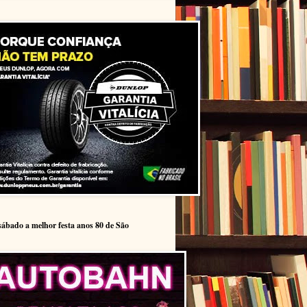
sábado a melhor festa anos 80 de São