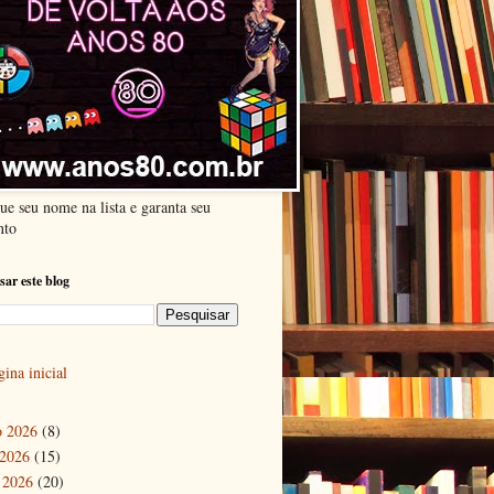
ue seu nome na lista e garanta seu
nto
sar este blog
ina inicial
o 2026
(8)
 2026
(15)
 2026
(20)