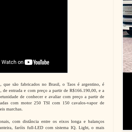
, que são fabricados no Brasil, o Taos é argentino, é
e, de entrada e com preço a partir de R$166.190,00, e a
rtunidade de conhecer e avaliar com preço a partir de
padas com motor 250 TSI com 150 cavalos-vapor de
eis marchas.
nais, com distância entre os eixos longa e balanços
ianteira, faróis full-LED com sistema IQ. Light, o mais