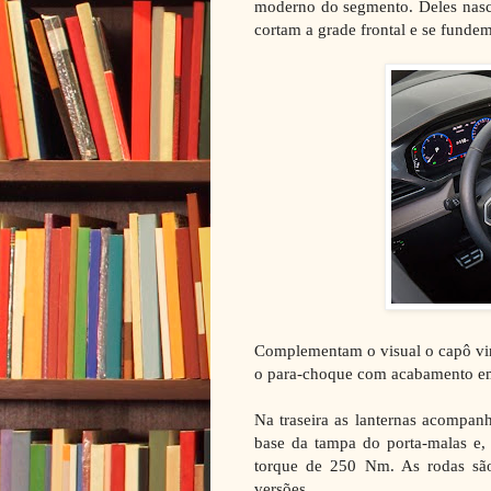
moderno do segmento. Deles nasc
cortam a grade frontal e se fund
Complementam o visual o capô vin
o para-choque com acabamento em 
Na traseira as lanternas acompa
base da tampa do porta-malas e,
torque de 250 Nm. As rodas são
versões.