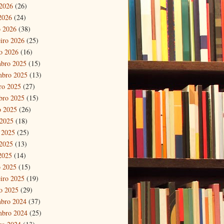
2026
(26)
 2026
(24)
 2026
(38)
eiro 2026
(25)
ro 2026
(16)
bro 2025
(15)
mbro 2025
(13)
ro 2025
(27)
bro 2025
(15)
o 2025
(26)
 2025
(18)
 2025
(25)
2025
(13)
 2025
(14)
 2025
(15)
eiro 2025
(19)
ro 2025
(29)
bro 2024
(37)
mbro 2024
(25)