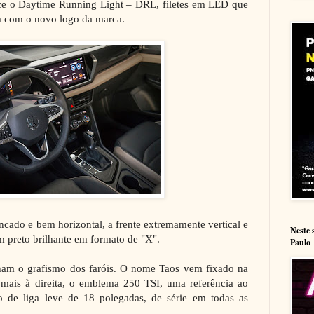
e o Daytime Running Light – DRL, filetes em LED que
em com o novo logo da marca.
cado e bem horizontal, a frente extremamente vertical e
Neste 
preto brilhante em formato de "X".
Paulo
nham o grafismo dos faróis. O nome Taos vem fixado na
 mais à direita, o emblema 250 TSI, uma referência ao
 de liga leve de 18 polegadas, de série em todas as