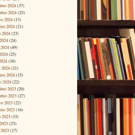
bro 2024
(37)
mbro 2024
(25)
ro 2024
(13)
bro 2024
(21)
o 2024
(23)
 2024
(24)
 2024
(49)
2024
(25)
 2024
(30)
 2024
(21)
eiro 2024
(15)
ro 2024
(22)
bro 2023
(20)
mbro 2023
(27)
ro 2023
(22)
bro 2023
(16)
o 2023
(15)
 2023
(23)
 2023
(17)