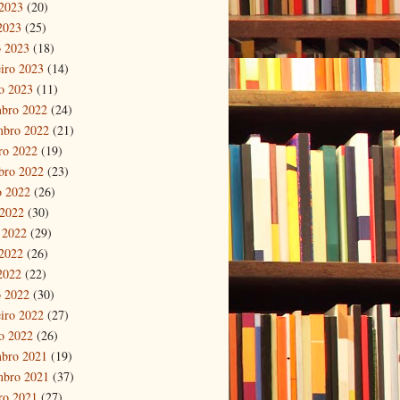
2023
(20)
 2023
(25)
 2023
(18)
eiro 2023
(14)
ro 2023
(11)
bro 2022
(24)
mbro 2022
(21)
ro 2022
(19)
bro 2022
(23)
o 2022
(26)
 2022
(30)
 2022
(29)
2022
(26)
 2022
(22)
 2022
(30)
eiro 2022
(27)
ro 2022
(26)
bro 2021
(19)
mbro 2021
(37)
ro 2021
(27)