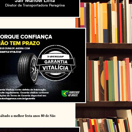
sábado a melhor festa anos 80 de São