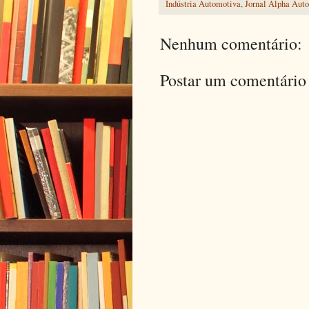
Indústria Automotiva
,
Jornal Alpha Auto
Nenhum comentário:
Postar um comentário