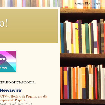
o!
CIPAIS NOTÍCIAS DO DIA
CTV+: Horário de Pequim: um dia
ompasso de Pequim
IM, 31 jul 2026 18:03