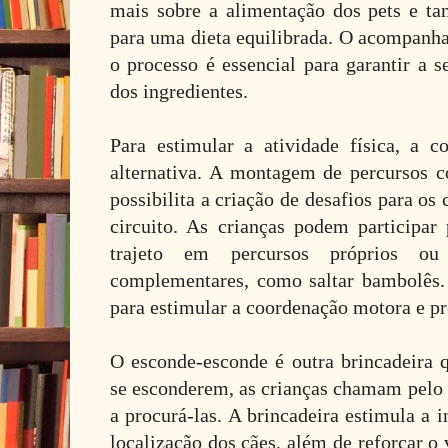
mais sobre a alimentação dos pets e t
para uma dieta equilibrada. O acompanh
o processo é essencial para garantir a s
dos ingredientes.
Para estimular a atividade física, a 
alternativa. A montagem de percursos c
possibilita a criação de desafios para o
circuito. As crianças podem participar 
trajeto em percursos próprios ou 
complementares, como saltar bambolês.
para estimular a coordenação motora e pr
O esconde-esconde é outra brincadeira q
se esconderem, as crianças chamam pelo 
a procurá-las. A brincadeira estimula a i
localização dos cães, além de reforçar o 