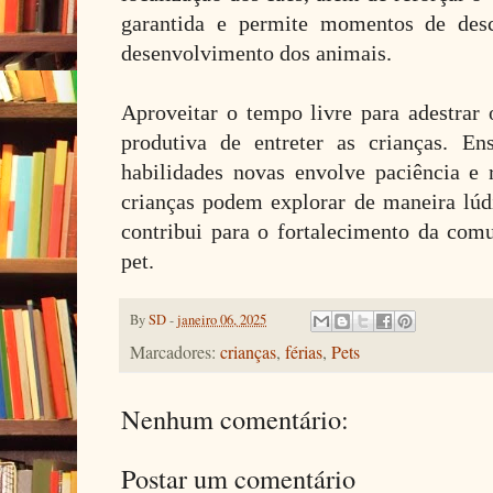
garantida e permite momentos de des
desenvolvimento dos animais.
Aproveitar o tempo livre para adestra
produtiva de entreter as crianças. E
habilidades novas envolve paciência e 
crianças podem explorar de maneira lúdi
contribui para o fortalecimento da comu
pet.
By
SD
-
janeiro 06, 2025
Marcadores:
crianças
,
férias
,
Pets
Nenhum comentário:
Postar um comentário