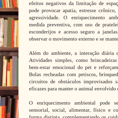
efeitos negativos da limitação de espa
pode provocar apatia, estresse crônico,
agressividade. O enriquecimento am
medida preventiva, com uso de prateleir
esconderijos e acesso seguro a janela
observar o movimento externo e se mante
Além do ambiente, a interação diária 
Atividades simples, como brincadeiras
bem-estar emocional do pet e reforça
Bolas recheadas com petiscos, brinque
circuitos de obstáculos improvisados 
eficazes para manter o animal envolvido 
O enriquecimento ambiental pode se
sensorial, social, alimentar, físico e 
forma distinta, complementando os cuid