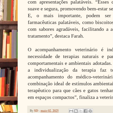
com apresentações palatáveis. “Esses
suave e segura, promovendo bem-estar se
E, o mais importante, podem ser
farmacêuticas palatáveis, como biscoito
com sabores agradáveis, facilitando a 
tratamento”, destaca Farah.
O acompanhamento veterinário é ind
necessidade de terapias naturais e par
comportamentais e ambientais adotadas. 
a individualização da terapia faz
acompanhamento do médico-veterinári
combinação ideal de estímulos ambientais
terapêutico para que cães e gatos ten
em espaços compactos”, finaliza a veterin
By
SD
-
maio 02, 2025