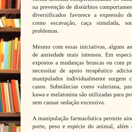
na prevenção de distúrbios comportament
diversificados favorece a expressão d
como escavação, caça simulada, soc
problemas.
Mesmo com essas iniciativas, alguns a
de ansiedade mais intensos. Em especia
expostos a mudanças bruscas ou com pr
necessitar de apoio terapêutico adicion
manipulados individualmente surgem c
casos. Substâncias como valeriana, pass
kawa e melatonina são utilizadas para p
sem causar sedação excessiva.
A manipulação farmacêutica permite ain
porte, peso e espécie do animal, além d