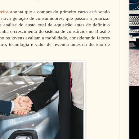
rcios
aponta que a compra do primeiro carro está sendo
a nova geração de consumidores, que passou a priorizar
e análise do custo total de aquisição antes de definir o
ha o crescimento do sistema de consórcios no Brasil e
o os jovens avaliam a mobilidade, considerando fatores
o, tecnologia e valor de revenda antes da decisão de