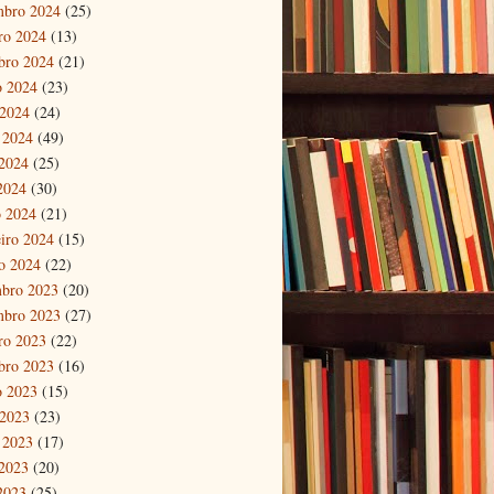
mbro 2024
(25)
ro 2024
(13)
bro 2024
(21)
o 2024
(23)
 2024
(24)
 2024
(49)
2024
(25)
 2024
(30)
 2024
(21)
eiro 2024
(15)
ro 2024
(22)
bro 2023
(20)
mbro 2023
(27)
ro 2023
(22)
bro 2023
(16)
o 2023
(15)
 2023
(23)
 2023
(17)
2023
(20)
 2023
(25)