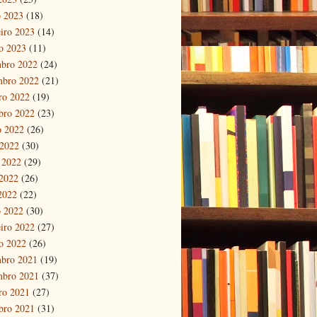
 2023
(18)
eiro 2023
(14)
ro 2023
(11)
bro 2022
(24)
mbro 2022
(21)
ro 2022
(19)
bro 2022
(23)
o 2022
(26)
 2022
(30)
 2022
(29)
2022
(26)
 2022
(22)
 2022
(30)
eiro 2022
(27)
ro 2022
(26)
bro 2021
(19)
mbro 2021
(37)
ro 2021
(27)
bro 2021
(31)