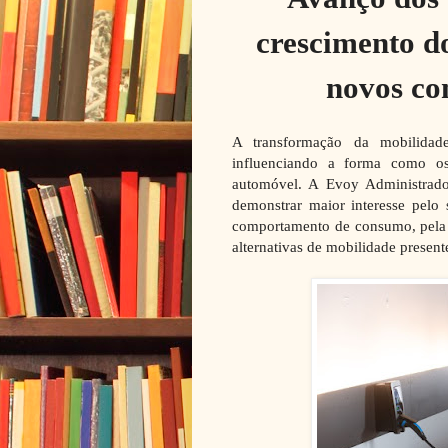
crescimento d
novos co
A transformação da mobilidade
influenciando a forma como os
automóvel. A Evoy Administrad
demonstrar maior interesse pelo
comportamento de consumo, pela 
alternativas de mobilidade presen