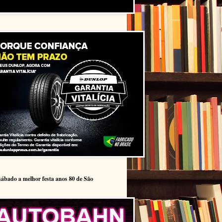
sábado a melhor festa anos 80 de São