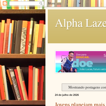
Alpha Laze
Mostrando postagens c
24 de julho de 2026
Jovens planejam mais 