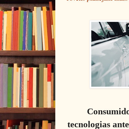
Consumidor
tecnologias ant