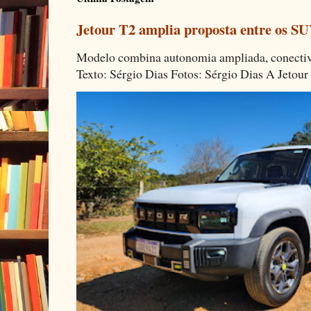
Jetour T2 amplia proposta entre os SU
Modelo combina autonomia ampliada, conectivi
Texto: Sérgio Dias Fotos: Sérgio Dias A Jetour 