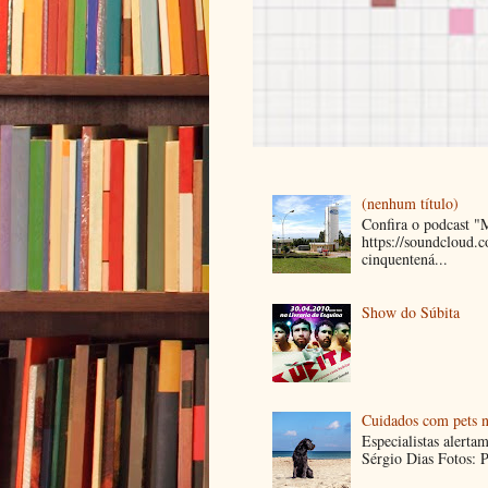
(nenhum título)
Confira o podcast 
https://soundcloud
cinquentená...
Show do Súbita
Cuidados com pets n
Especialistas alerta
Sérgio Dias Fotos: P