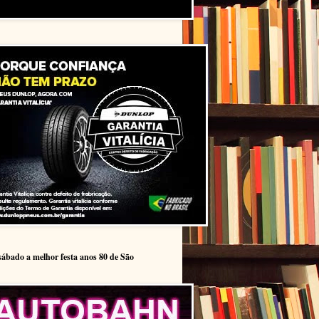
sábado a melhor festa anos 80 de São