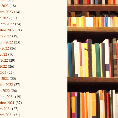
 2023
(18)
eiro 2023
(14)
ro 2023
(11)
bro 2022
(24)
mbro 2022
(21)
ro 2022
(19)
bro 2022
(23)
o 2022
(26)
 2022
(30)
 2022
(29)
2022
(26)
 2022
(22)
 2022
(30)
eiro 2022
(27)
ro 2022
(26)
bro 2021
(19)
mbro 2021
(37)
ro 2021
(27)
bro 2021
(31)