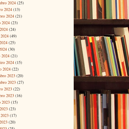
mbro 2024
(25)
ro 2024
(13)
bro 2024
(21)
o 2024
(23)
 2024
(24)
 2024
(49)
2024
(25)
 2024
(30)
 2024
(21)
eiro 2024
(15)
ro 2024
(22)
bro 2023
(20)
mbro 2023
(27)
ro 2023
(22)
bro 2023
(16)
o 2023
(15)
 2023
(23)
 2023
(17)
2023
(20)
 2023
(25)