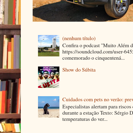
(nenhum título)
Confira o podcast "Muito Além 
https://soundcloud.com/user-64
comemorado o cinquentená...
Show do Súbita
Cuidados com pets no verão: pre
Especialistas alertam para riscos
durante a estação Texto: Sérgio D
temperaturas do ver...