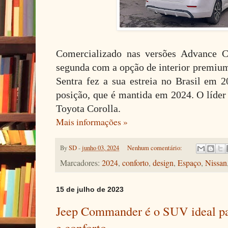
Comercializado nas versões Advance 
segunda com a opção de interior premium
Sentra fez a sua estreia no Brasil em 
posição, que é mantida em 2024. O líder
Toyota Corolla.
Mais informações »
By
SD
-
junho 03, 2024
Nenhum comentário:
Marcadores:
2024
,
conforto
,
design
,
Espaço
,
Nissan
15 de julho de 2023
Jeep Commander é o SUV ideal pa
e conforto