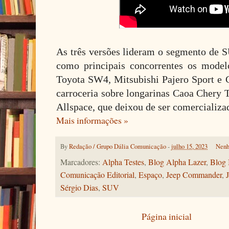
As três versões lideram o segmento de S
como principais concorrentes os mode
Toyota SW4, Mitsubishi Pajero Sport e C
carroceria sobre longarinas Caoa Chery 
Allspace, que deixou de ser comercializa
Mais informações »
By
Redação / Grupo Dália Comunicação
-
julho 15, 2023
Nenh
Marcadores:
Alpha Testes
,
Blog Alpha Lazer
,
Blog 
Comunicação Editorial
,
Espaço
,
Jeep Commander
,
Sérgio Dias
,
SUV
Página inicial