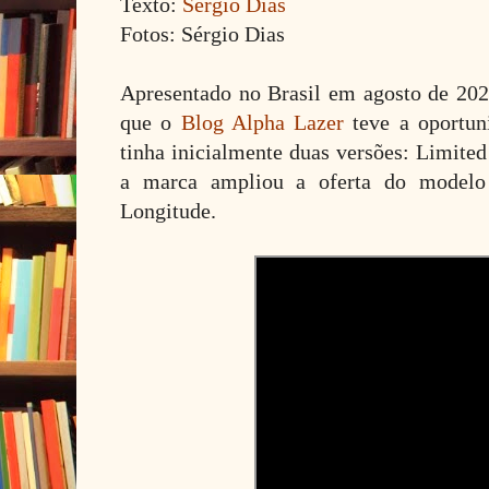
Texto:
Sérgio Dias
Fotos: Sérgio Dias
Apresentado no Brasil em agosto de 20
que o
Blog Alpha Lazer
teve a oportun
tinha inicialmente duas versões: Limite
a marca ampliou a oferta do modelo
Longitude.