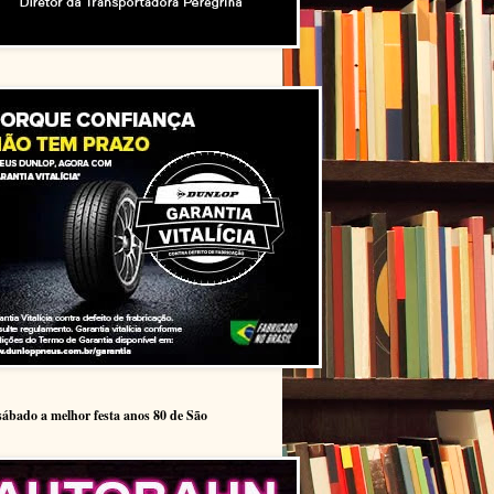
sábado a melhor festa anos 80 de São