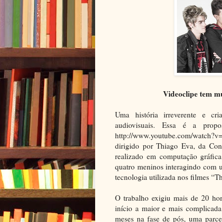
Videoclipe tem mu
Uma história irreverente e cr
audiovisuais. Essa é a pro
http://www.youtube.com/watch?
dirigido por Thiago Eva, da Con
realizado em computação gráfica
quatro meninos interagindo com 
tecnologia utilizada nos filmes “
O trabalho exigiu mais de 20 ho
início a maior e mais complicada
meses na fase de pós, uma parce