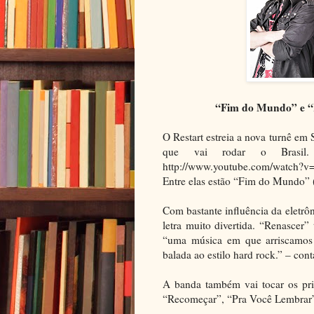
“Fim do Mundo” e “R
O Restart estreia a nova turnê em
que vai rodar o Brasil
http://www.youtube.com/watch?v=
Entre elas estão “Fim do Mundo” 
Com bastante influência da elet
letra muito divertida. “Renascer
“uma música em que arriscamos 
balada ao estilo hard rock.” – cont
A banda também vai tocar os pr
“Recomeçar”, “Pra Você Lembrar”,