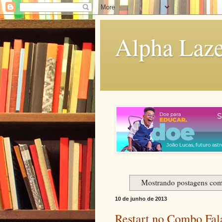
Alpha Laze
Mostrando postagens co
10 de junho de 2013
Restart no Combo Fal