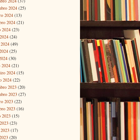
bro 2024
(37)
mbro 2024
(25)
ro 2024
(13)
bro 2024
(21)
o 2024
(23)
 2024
(24)
 2024
(49)
2024
(25)
 2024
(30)
 2024
(21)
eiro 2024
(15)
ro 2024
(22)
bro 2023
(20)
mbro 2023
(27)
ro 2023
(22)
bro 2023
(16)
o 2023
(15)
 2023
(23)
 2023
(17)
2023
(20)