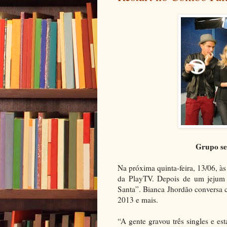
Grupo se
Na próxima quinta-feira, 13/06, à
da PlayTV. Depois de um jejum 
Santa”. Bianca Jhordão conversa c
2013 e mais.
“A gente gravou três singles e es