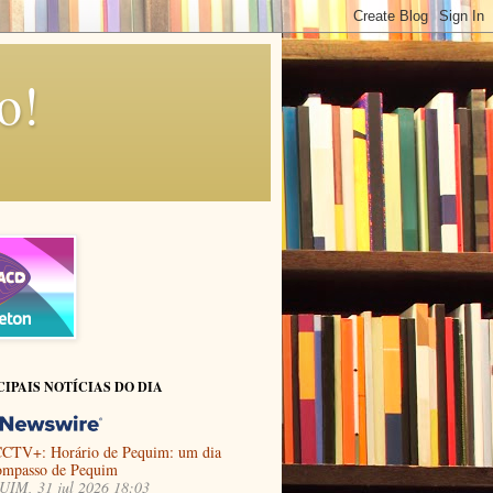
o!
CIPAIS NOTÍCIAS DO DIA
CTV+: Horário de Pequim: um dia
ompasso de Pequim
IM, 31 jul 2026 18:03