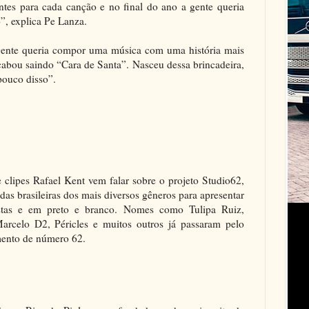
entes para cada canção e no final do ano a gente queria
”, explica Pe Lanza.
 gente queria compor uma música com uma história mais
cabou saindo “Cara de Santa”. Nasceu dessa brincadeira,
pouco disso”.
 clipes Rafael Kent vem falar sobre o projeto Studio62,
as brasileiras dos mais diversos gêneros para apresentar
stas e em preto e branco. Nomes como Tulipa Ruiz,
rcelo D2, Péricles e muitos outros já passaram pelo
mento de número 62.