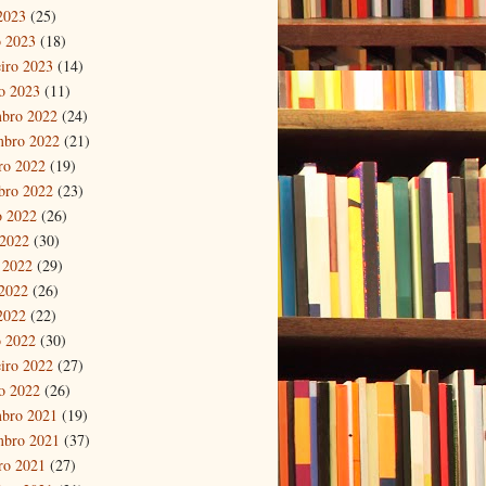
 2023
(25)
 2023
(18)
eiro 2023
(14)
ro 2023
(11)
bro 2022
(24)
mbro 2022
(21)
ro 2022
(19)
bro 2022
(23)
o 2022
(26)
 2022
(30)
 2022
(29)
2022
(26)
 2022
(22)
 2022
(30)
eiro 2022
(27)
ro 2022
(26)
bro 2021
(19)
mbro 2021
(37)
ro 2021
(27)