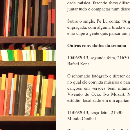
cada música, fazendo fotos difer
juntar tudo e compactar num disco
Sobre o single, Pe Lu conta: “A
engraçada, com alguma tirada e a
e no clipe a gente quis passar um 
Outros convidados da semana
10/06/2013, segunda-feira, 21h30
Rafael Kent
O renomado fotógrafo e diretor de
no qual ele convida músicos e band
canções em versões bem intimi
Vivendo do Ócio, Ivo Mozart, Ma
estúdio, localizado em um aparta
11/06/2013, terça-feira, 21h30
Mundo Canibal