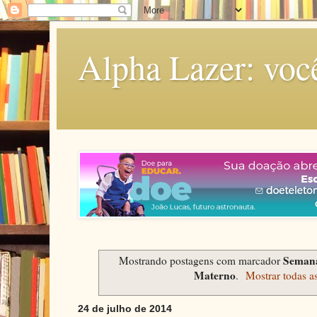
Alpha Lazer: voc
Semana
Mostrando postagens com marcador
Materno
.
Mostrar todas a
24 de julho de 2014