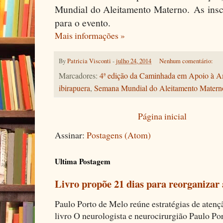
Mundial do Aleitamento Materno. As inscr
para o evento.
Mais informações »
By
Patricia Visconti
-
julho 24, 2014
Nenhum comentário:
Marcadores:
4ª edição da Caminhada em Apoio à 
ibirapuera
,
Semana Mundial do Aleitamento Matern
Página inicial
Assinar:
Postagens (Atom)
Ultima Postagem
Livro propõe 21 dias para reorganizar
Paulo Porto de Melo reúne estratégias de aten
livro O neurologista e neurocirurgião Paulo Por